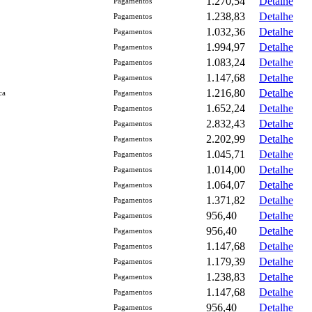
1.270,54
Detalhe
Pagamentos
1.238,83
Detalhe
Pagamentos
1.032,36
Detalhe
Pagamentos
1.994,97
Detalhe
Pagamentos
1.083,24
Detalhe
Pagamentos
1.147,68
Detalhe
Pagamentos
1.216,80
Detalhe
ca
Pagamentos
1.652,24
Detalhe
Pagamentos
2.832,43
Detalhe
Pagamentos
2.202,99
Detalhe
Pagamentos
1.045,71
Detalhe
Pagamentos
1.014,00
Detalhe
Pagamentos
1.064,07
Detalhe
Pagamentos
1.371,82
Detalhe
Pagamentos
956,40
Detalhe
Pagamentos
956,40
Detalhe
Pagamentos
1.147,68
Detalhe
Pagamentos
1.179,39
Detalhe
Pagamentos
1.238,83
Detalhe
Pagamentos
1.147,68
Detalhe
Pagamentos
956,40
Detalhe
Pagamentos