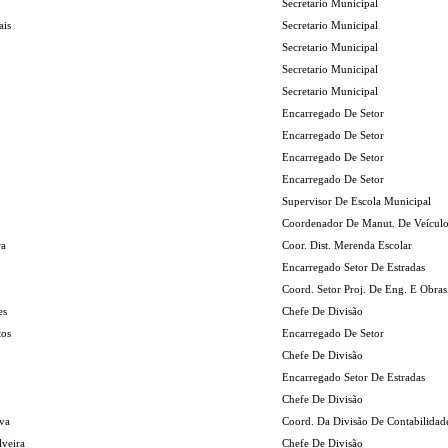
Secretario Municipal
ais
Secretario Municipal
Secretario Municipal
Secretario Municipal
Secretario Municipal
Encarregado De Setor
Encarregado De Setor
Encarregado De Setor
Encarregado De Setor
Supervisor De Escola Municipal
Coordenador De Manut. De Veículo
ra
Coor. Dist. Merenda Escolar
Encarregado Setor De Estradas
Coord. Setor Proj. De Eng. E Obras
es
Chefe De Divisão
tos
Encarregado De Setor
Chefe De Divisão
Encarregado Setor De Estradas
Chefe De Divisão
lva
Coord. Da Divisão De Contabilidad
lveira
Chefe De Divisão