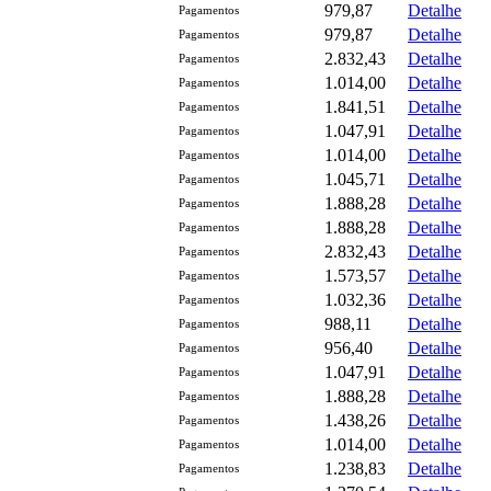
979,87
Detalhe
Pagamentos
979,87
Detalhe
Pagamentos
2.832,43
Detalhe
Pagamentos
1.014,00
Detalhe
Pagamentos
1.841,51
Detalhe
Pagamentos
1.047,91
Detalhe
Pagamentos
1.014,00
Detalhe
Pagamentos
1.045,71
Detalhe
Pagamentos
1.888,28
Detalhe
Pagamentos
1.888,28
Detalhe
Pagamentos
2.832,43
Detalhe
Pagamentos
1.573,57
Detalhe
Pagamentos
1.032,36
Detalhe
Pagamentos
988,11
Detalhe
Pagamentos
956,40
Detalhe
Pagamentos
1.047,91
Detalhe
Pagamentos
1.888,28
Detalhe
Pagamentos
1.438,26
Detalhe
Pagamentos
1.014,00
Detalhe
Pagamentos
1.238,83
Detalhe
Pagamentos