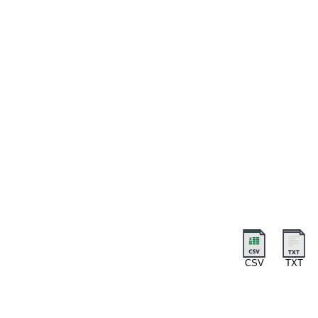
CSV
TXT