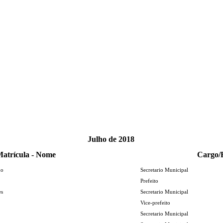
Julho de 2018
atrícula - Nome
Cargo/
no
Secretario Municipal
Prefeito
es
Secretario Municipal
Vice-prefeito
Secretario Municipal