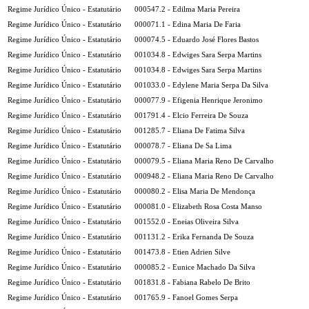
Regime Jurídico Único - Estatutário
000547.2 - Edilma Maria Pereira
Regime Jurídico Único - Estatutário
000071.1 - Edina Maria De Faria
Regime Jurídico Único - Estatutário
000074.5 - Eduardo José Flores Bastos
Regime Jurídico Único - Estatutário
001034.8 - Edwiges Sara Serpa Martins
Regime Jurídico Único - Estatutário
001034.8 - Edwiges Sara Serpa Martins
Regime Jurídico Único - Estatutário
001033.0 - Edylene Maria Serpa Da Silva
Regime Jurídico Único - Estatutário
000077.9 - Efigenia Henrique Jeronimo
Regime Jurídico Único - Estatutário
001791.4 - Elcio Ferreira De Souza
Regime Jurídico Único - Estatutário
001285.7 - Eliana De Fatima Silva
Regime Jurídico Único - Estatutário
000078.7 - Eliana De Sa Lima
Regime Jurídico Único - Estatutário
000079.5 - Eliana Maria Reno De Carvalho
Regime Jurídico Único - Estatutário
000948.2 - Eliana Maria Reno De Carvalho
Regime Jurídico Único - Estatutário
000080.2 - Elisa Maria De Mendonça
Regime Jurídico Único - Estatutário
000081.0 - Elizabeth Rosa Costa Manso
Regime Jurídico Único - Estatutário
001552.0 - Eneias Oliveira Silva
Regime Jurídico Único - Estatutário
001131.2 - Erika Fernanda De Souza
Regime Jurídico Único - Estatutário
001473.8 - Etien Adrien Silve
Regime Jurídico Único - Estatutário
000085.2 - Eunice Machado Da Silva
Regime Jurídico Único - Estatutário
001831.8 - Fabiana Rabelo De Brito
Regime Jurídico Único - Estatutário
001765.9 - Fanoel Gomes Serpa