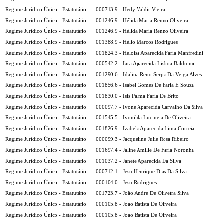
Regime Jurídico Único - Estatutário
000713.9 - Hedy Valdir Vieira
Regime Jurídico Único - Estatutário
001246.9 - Hélida Maria Renno Oliveira
Regime Jurídico Único - Estatutário
001246.9 - Hélida Maria Renno Oliveira
Regime Jurídico Único - Estatutário
001388.9 - Hélio Marcos Rodrigues
Regime Jurídico Único - Estatutário
001824.3 - Heloisa Aparecida Faria Manfredini
Regime Jurídico Único - Estatutário
000542.2 - Iara Aparecida Lisboa Balduino
Regime Jurídico Único - Estatutário
001290.6 - Idalina Reno Serpa Da Veiga Alves
Regime Jurídico Único - Estatutário
001856.6 - Isabel Gomes De Faria E Souza
Regime Jurídico Único - Estatutário
001830.0 - Isis Palma Faria De Brito
Regime Jurídico Único - Estatutário
000097.7 - Ivone Aparecida Carvalho Da Silva
Regime Jurídico Único - Estatutário
001545.5 - Ivonilda Lucineia De Oliveira
Regime Jurídico Único - Estatutário
001826.9 - Izabela Aparecida Lima Correia
Regime Jurídico Único - Estatutário
000099.3 - Jacqueline Julie Rosa Ribeiro
Regime Jurídico Único - Estatutário
001697.4 - Jaline Amille De Faria Noronha
Regime Jurídico Único - Estatutário
001037.2 - Janete Aparecida Da Silva
Regime Jurídico Único - Estatutário
000712.1 - Jesu Henrique Dias Da Silva
Regime Jurídico Único - Estatutário
000104.0 - Jesu Rodrigues
Regime Jurídico Único - Estatutário
001723.7 - João Andre De Oliveira Silva
Regime Jurídico Único - Estatutário
000105.8 - Joao Batista De Oliveira
Regime Jurídico Único - Estatutário
000105.8 - Joao Batista De Oliveira