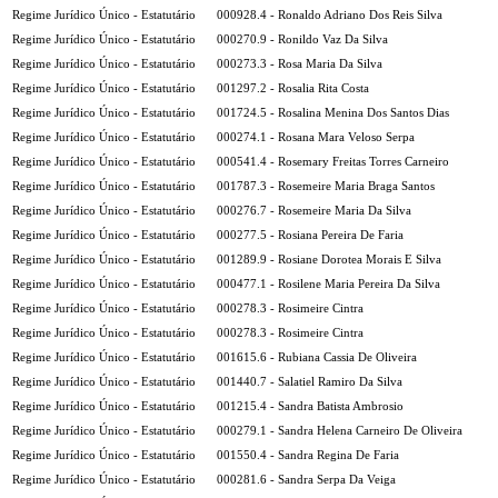
Regime Jurídico Único - Estatutário
000928.4 - Ronaldo Adriano Dos Reis Silva
Regime Jurídico Único - Estatutário
000270.9 - Ronildo Vaz Da Silva
Regime Jurídico Único - Estatutário
000273.3 - Rosa Maria Da Silva
Regime Jurídico Único - Estatutário
001297.2 - Rosalia Rita Costa
Regime Jurídico Único - Estatutário
001724.5 - Rosalina Menina Dos Santos Dias
Regime Jurídico Único - Estatutário
000274.1 - Rosana Mara Veloso Serpa
Regime Jurídico Único - Estatutário
000541.4 - Rosemary Freitas Torres Carneiro
Regime Jurídico Único - Estatutário
001787.3 - Rosemeire Maria Braga Santos
Regime Jurídico Único - Estatutário
000276.7 - Rosemeire Maria Da Silva
Regime Jurídico Único - Estatutário
000277.5 - Rosiana Pereira De Faria
Regime Jurídico Único - Estatutário
001289.9 - Rosiane Dorotea Morais E Silva
Regime Jurídico Único - Estatutário
000477.1 - Rosilene Maria Pereira Da Silva
Regime Jurídico Único - Estatutário
000278.3 - Rosimeire Cintra
Regime Jurídico Único - Estatutário
000278.3 - Rosimeire Cintra
Regime Jurídico Único - Estatutário
001615.6 - Rubiana Cassia De Oliveira
Regime Jurídico Único - Estatutário
001440.7 - Salatiel Ramiro Da Silva
Regime Jurídico Único - Estatutário
001215.4 - Sandra Batista Ambrosio
Regime Jurídico Único - Estatutário
000279.1 - Sandra Helena Carneiro De Oliveira
Regime Jurídico Único - Estatutário
001550.4 - Sandra Regina De Faria
Regime Jurídico Único - Estatutário
000281.6 - Sandra Serpa Da Veiga