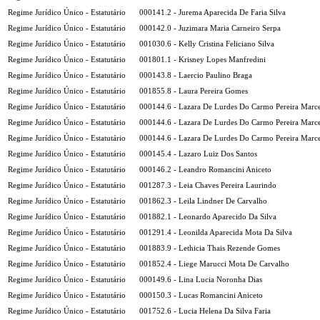
Regime Jurídico Único - Estatutário
000141.2 - Jurema Aparecida De Faria Silva
Regime Jurídico Único - Estatutário
000142.0 - Juzimara Maria Carneiro Serpa
Regime Jurídico Único - Estatutário
001030.6 - Kelly Cristina Feliciano Silva
Regime Jurídico Único - Estatutário
001801.1 - Krisney Lopes Manfredini
Regime Jurídico Único - Estatutário
000143.8 - Laercio Paulino Braga
Regime Jurídico Único - Estatutário
001855.8 - Laura Pereira Gomes
Regime Jurídico Único - Estatutário
000144.6 - Lazara De Lurdes Do Carmo Pereira Marc
Regime Jurídico Único - Estatutário
000144.6 - Lazara De Lurdes Do Carmo Pereira Marc
Regime Jurídico Único - Estatutário
000144.6 - Lazara De Lurdes Do Carmo Pereira Marc
Regime Jurídico Único - Estatutário
000145.4 - Lazaro Luiz Dos Santos
Regime Jurídico Único - Estatutário
000146.2 - Leandro Romancini Aniceto
Regime Jurídico Único - Estatutário
001287.3 - Leia Chaves Pereira Laurindo
Regime Jurídico Único - Estatutário
001862.3 - Leila Lindner De Carvalho
Regime Jurídico Único - Estatutário
001882.1 - Leonardo Aparecido Da Silva
Regime Jurídico Único - Estatutário
001291.4 - Leonilda Aparecida Mota Da Silva
Regime Jurídico Único - Estatutário
001883.9 - Lethicia Thais Rezende Gomes
Regime Jurídico Único - Estatutário
001852.4 - Liege Marucci Mota De Carvalho
Regime Jurídico Único - Estatutário
000149.6 - Lina Lucia Noronha Dias
Regime Jurídico Único - Estatutário
000150.3 - Lucas Romancini Aniceto
Regime Jurídico Único - Estatutário
001752.6 - Lucia Helena Da Silva Faria