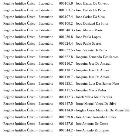
Regime Jurídico Único - Estatutário
000105.8 - Joao Batista De Oliveira
Regime Jurídico Único - Estatutário
001563.7 - Joao Batista De Paiva
Regime Jurídico Único - Estatutário
000107.4 - Joao Carlos Da Silva
Regime Jurídico Único - Estatutário
000108.2 - Joao Donizeti Da Silva
Regime Jurídico Único - Estatutário
001848.3 - João Marcos Maria
Regime Jurídico Único - Estatutário
001039.8 - Joao Paulo Lopes
Regime Jurídico Único - Estatutário
000824.4 - Joao Paulo Soares
Regime Jurídico Único - Estatutário
000932.5 - Joao Vicente De Paula
Regime Jurídico Único - Estatutário
000822.8 - Joaquim Fernando Dos Santos
Regime Jurídico Único - Estatutário
000110.7 - Joaquim Jose Do Amaral
Regime Jurídico Único - Estatutário
000110.7 - Joaquim Jose Do Amaral
Regime Jurídico Único - Estatutário
000110.7 - Joaquim Jose Do Amaral
Regime Jurídico Único - Estatutário
001825.1 - Joaquim Luiz Dos Santos Neto
Regime Jurídico Único - Estatutário
000111.5 - Joaquim Maria Pedro
Regime Jurídico Único - Estatutário
000112.3 - Joceli Maria Klein Pereira
Regime Jurídico Único - Estatutário
001847.5 - Jorge Miguel Vieira Da Silva
Regime Jurídico Único - Estatutário
000114.9 - Jorgina Cezar Mauricio De Monte Sião
Regime Jurídico Único - Estatutário
001879.8 - Jose Amaur Noronha Gomes
Regime Jurídico Único - Estatutário
001337.6 - Jose Antonio De Castro
Regime Jurídico Único - Estatutário
000344.2 - Jose Antonio Rodrigues