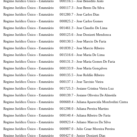
Regime Jurídico Único - Estatutário
000116.5 - Jose Benedito Justo
Regime Jurídico Único - Estatutário
000117.3 - Jose Bento Da Silva
Regime Jurídico Único - Estatutário
001280.7 - Jose Carlos Dias
Regime Jurídico Único - Estatutário
000825.2 - Jose Carlos Gomes
Regime Jurídico Único - Estatutário
001461.3 - Jose Claudio De Lima
Regime Jurídico Único - Estatutário
000125.6 - Jose Donizeti Mendonca
Regime Jurídico Único - Estatutário
000130.5 - Jose Marcio De Faria
Regime Jurídico Único - Estatutário
001839.2 - Jose Marcio Ribeiro
Regime Jurídico Único - Estatutário
001516.6 - Jose Maria De Lima
Regime Jurídico Único - Estatutário
000131.3 - Jose Maria Gomes De Faria
Regime Jurídico Único - Estatutário
000133.9 - Jose Maria Gonçalves
Regime Jurídico Único - Estatutário
000135.5 - Jose Roldão Ribeiro
Regime Jurídico Único - Estatutário
000137.1 - Jose Tarcisio Vieira
Regime Jurídico Único - Estatutário
001725.3 - Josiane Cristina Vieira Luz
Regime Jurídico Único - Estatutário
000139.7 - Josiane Oliveira De Almeida
Regime Jurídico Único - Estatutário
000669.4 - Juliana Aparecida Monfredini Cintra
Regime Jurídico Único - Estatutário
001298.0 - Juliana Pereira Martins
Regime Jurídico Único - Estatutário
000140.4 - Juliana Ribeiro De Faria
Regime Jurídico Único - Estatutário
000923.4 - Juliano Marcos Da Silva
Regime Jurídico Único - Estatutário
000987.0 - Julio Cesar Moreira Pereira
Regime Jurídico Único - Estatutário
000427.6 - Junior Donizeti Dias