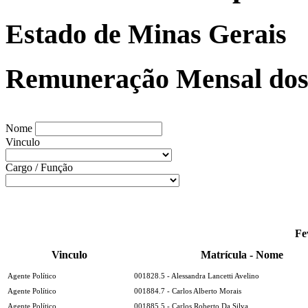
Estado de Minas Gerais
Remuneração Mensal dos 
Nome
Vinculo
Cargo / Função
Fe
Vinculo
Matrícula - Nome
Agente Político
001828.5 - Alessandra Lancetti Avelino
Agente Político
001884.7 - Carlos Alberto Morais
Agente Político
001885.5 - Carlos Roberto Da Silva