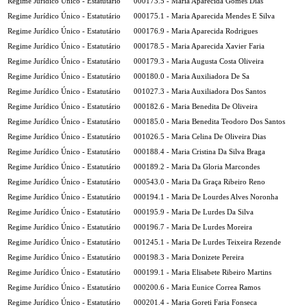
Regime Jurídico Único - Estatutário
000173.5 - Maria Aparecida Gomes Dias
Regime Jurídico Único - Estatutário
000175.1 - Maria Aparecida Mendes E Silva
Regime Jurídico Único - Estatutário
000176.9 - Maria Aparecida Rodrigues
Regime Jurídico Único - Estatutário
000178.5 - Maria Aparecida Xavier Faria
Regime Jurídico Único - Estatutário
000179.3 - Maria Augusta Costa Oliveira
Regime Jurídico Único - Estatutário
000180.0 - Maria Auxiliadora De Sa
Regime Jurídico Único - Estatutário
001027.3 - Maria Auxiliadora Dos Santos
Regime Jurídico Único - Estatutário
000182.6 - Maria Benedita De Oliveira
Regime Jurídico Único - Estatutário
000185.0 - Maria Benedita Teodoro Dos Santos
Regime Jurídico Único - Estatutário
001026.5 - Maria Celina De Oliveira Dias
Regime Jurídico Único - Estatutário
000188.4 - Maria Cristina Da Silva Braga
Regime Jurídico Único - Estatutário
000189.2 - Maria Da Gloria Marcondes
Regime Jurídico Único - Estatutário
000543.0 - Maria Da Graça Ribeiro Reno
Regime Jurídico Único - Estatutário
000194.1 - Maria De Lourdes Alves Noronha
Regime Jurídico Único - Estatutário
000195.9 - Maria De Lurdes Da Silva
Regime Jurídico Único - Estatutário
000196.7 - Maria De Lurdes Moreira
Regime Jurídico Único - Estatutário
001245.1 - Maria De Lurdes Teixeira Rezende
Regime Jurídico Único - Estatutário
000198.3 - Maria Donizete Pereira
Regime Jurídico Único - Estatutário
000199.1 - Maria Elisabete Ribeiro Martins
Regime Jurídico Único - Estatutário
000200.6 - Maria Eunice Correa Ramos
Regime Jurídico Único - Estatutário
000201.4 - Maria Goreti Faria Fonseca