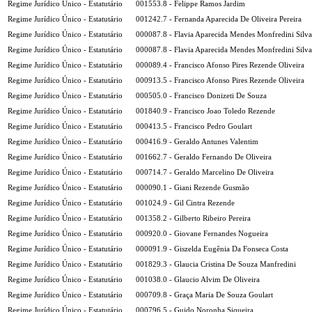
Regime Jurídico Único - Estatutário
001553.8 - Felippe Ramos Jardim
Regime Jurídico Único - Estatutário
001242.7 - Fernanda Aparecida De Oliveira Pereira
Regime Jurídico Único - Estatutário
000087.8 - Flavia Aparecida Mendes Monfredini Silva
Regime Jurídico Único - Estatutário
000087.8 - Flavia Aparecida Mendes Monfredini Silva
Regime Jurídico Único - Estatutário
000089.4 - Francisco Afonso Pires Rezende Oliveira
Regime Jurídico Único - Estatutário
000913.5 - Francisco Afonso Pires Rezende Oliveira
Regime Jurídico Único - Estatutário
000505.0 - Francisco Donizeti De Souza
Regime Jurídico Único - Estatutário
001840.9 - Francisco Joao Toledo Rezende
Regime Jurídico Único - Estatutário
000413.5 - Francisco Pedro Goulart
Regime Jurídico Único - Estatutário
000416.9 - Geraldo Antunes Valentim
Regime Jurídico Único - Estatutário
001662.7 - Geraldo Fernando De Oliveira
Regime Jurídico Único - Estatutário
000714.7 - Geraldo Marcelino De Oliveira
Regime Jurídico Único - Estatutário
000090.1 - Giani Rezende Gusmão
Regime Jurídico Único - Estatutário
001024.9 - Gil Cintra Rezende
Regime Jurídico Único - Estatutário
001358.2 - Gilberto Ribeiro Pereira
Regime Jurídico Único - Estatutário
000920.0 - Giovane Fernandes Nogueira
Regime Jurídico Único - Estatutário
000091.9 - Giszelda Eugênia Da Fonseca Costa
Regime Jurídico Único - Estatutário
001829.3 - Glaucia Cristina De Souza Manfredini
Regime Jurídico Único - Estatutário
001038.0 - Glaucio Alvim De Oliveira
Regime Jurídico Único - Estatutário
000709.8 - Graça Maria De Souza Goulart
Regime Jurídico Único - Estatutário
000796.5 - Guido Noronha Siqueira