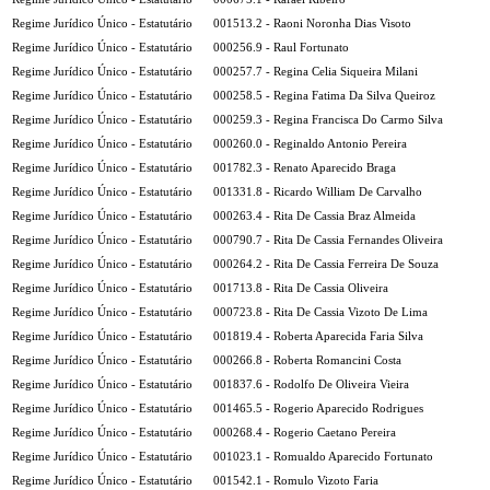
Regime Jurídico Único - Estatutário
001513.2 - Raoni Noronha Dias Visoto
Regime Jurídico Único - Estatutário
000256.9 - Raul Fortunato
Regime Jurídico Único - Estatutário
000257.7 - Regina Celia Siqueira Milani
Regime Jurídico Único - Estatutário
000258.5 - Regina Fatima Da Silva Queiroz
Regime Jurídico Único - Estatutário
000259.3 - Regina Francisca Do Carmo Silva
Regime Jurídico Único - Estatutário
000260.0 - Reginaldo Antonio Pereira
Regime Jurídico Único - Estatutário
001782.3 - Renato Aparecido Braga
Regime Jurídico Único - Estatutário
001331.8 - Ricardo William De Carvalho
Regime Jurídico Único - Estatutário
000263.4 - Rita De Cassia Braz Almeida
Regime Jurídico Único - Estatutário
000790.7 - Rita De Cassia Fernandes Oliveira
Regime Jurídico Único - Estatutário
000264.2 - Rita De Cassia Ferreira De Souza
Regime Jurídico Único - Estatutário
001713.8 - Rita De Cassia Oliveira
Regime Jurídico Único - Estatutário
000723.8 - Rita De Cassia Vizoto De Lima
Regime Jurídico Único - Estatutário
001819.4 - Roberta Aparecida Faria Silva
Regime Jurídico Único - Estatutário
000266.8 - Roberta Romancini Costa
Regime Jurídico Único - Estatutário
001837.6 - Rodolfo De Oliveira Vieira
Regime Jurídico Único - Estatutário
001465.5 - Rogerio Aparecido Rodrigues
Regime Jurídico Único - Estatutário
000268.4 - Rogerio Caetano Pereira
Regime Jurídico Único - Estatutário
001023.1 - Romualdo Aparecido Fortunato
Regime Jurídico Único - Estatutário
001542.1 - Romulo Vizoto Faria