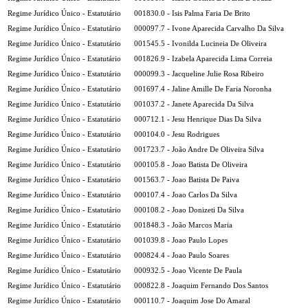
Regime Jurídico Único - Estatutário
001830.0 - Isis Palma Faria De Brito
Regime Jurídico Único - Estatutário
000097.7 - Ivone Aparecida Carvalho Da Silva
Regime Jurídico Único - Estatutário
001545.5 - Ivonilda Lucineia De Oliveira
Regime Jurídico Único - Estatutário
001826.9 - Izabela Aparecida Lima Correia
Regime Jurídico Único - Estatutário
000099.3 - Jacqueline Julie Rosa Ribeiro
Regime Jurídico Único - Estatutário
001697.4 - Jaline Amille De Faria Noronha
Regime Jurídico Único - Estatutário
001037.2 - Janete Aparecida Da Silva
Regime Jurídico Único - Estatutário
000712.1 - Jesu Henrique Dias Da Silva
Regime Jurídico Único - Estatutário
000104.0 - Jesu Rodrigues
Regime Jurídico Único - Estatutário
001723.7 - João Andre De Oliveira Silva
Regime Jurídico Único - Estatutário
000105.8 - Joao Batista De Oliveira
Regime Jurídico Único - Estatutário
001563.7 - Joao Batista De Paiva
Regime Jurídico Único - Estatutário
000107.4 - Joao Carlos Da Silva
Regime Jurídico Único - Estatutário
000108.2 - Joao Donizeti Da Silva
Regime Jurídico Único - Estatutário
001848.3 - João Marcos Maria
Regime Jurídico Único - Estatutário
001039.8 - Joao Paulo Lopes
Regime Jurídico Único - Estatutário
000824.4 - Joao Paulo Soares
Regime Jurídico Único - Estatutário
000932.5 - Joao Vicente De Paula
Regime Jurídico Único - Estatutário
000822.8 - Joaquim Fernando Dos Santos
Regime Jurídico Único - Estatutário
000110.7 - Joaquim Jose Do Amaral