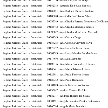
Regime Jurídico Único - Estatutário
001731.0 - Amanda Aparecida Braga
Regime Jurídico Único - Estatutário
001823.5 - Amanda De Souza Siqueira
Regime Jurídico Único - Estatutário
001820.1 - Ana Barbara Da Silva Baptista
Regime Jurídico Único - Estatutário
001850.8 - Ana Celia De Oliveira Silva
Regime Jurídico Único - Estatutário
000553.9 - Ana Claudia Ferreira Mendonca De Olivei
Regime Jurídico Único - Estatutário
001834.2 - Ana Claudia Machado Simões
Regime Jurídico Único - Estatutário
000936.7 - Ana Claudia Monfredini Machado
Regime Jurídico Único - Estatutário
000013.3 - Ana Cristina Braga
Regime Jurídico Único - Estatutário
001842.5 - Ana Gabriela Carvalho Silva
Regime Jurídico Único - Estatutário
001792.2 - Ana Lucia De Melo Cintra
Regime Jurídico Único - Estatutário
000015.9 - Ana Lucia Mendes De Mendonca
Regime Jurídico Único - Estatutário
001776.6 - Ana Luiza Antunes
Regime Jurídico Único - Estatutário
001021.5 - Ana Maria Fernandes De Souza
Regime Jurídico Único - Estatutário
001684.1 - Ana Maria Teixeira Lisboa
Regime Jurídico Único - Estatutário
001288.1 - Ana Paula Fonseca Lemes
Regime Jurídico Único - Estatutário
001853.2 - Ana Paula Raimundo
Regime Jurídico Único - Estatutário
000018.3 - Analia Pereira Dos Santos
Regime Jurídico Único - Estatutário
001389.7 - Andrea Cristina Da Silva
Regime Jurídico Único - Estatutário
001827.7 - Andreza Ribeiro De Souza
Regime Jurídico Único - Estatutário
000019.1 - Angela Celestina Pereira Guimarães
Regime Jurídico Único - Estatutário
001035.6 - Angela Maria Brandani