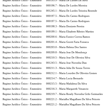
Regime Jurídico Único - Estatutário
000195.9 - Maria De Lurdes Da Silva
Regime Jurídico Único - Estatutário
000196.7 - Maria De Lurdes Moreira
Regime Jurídico Único - Estatutário
001245.1 - Maria De Lurdes Teixeira Rezende
Regime Jurídico Único - Estatutário
000197.5 - Maria Do Carmo Rodrigues
Regime Jurídico Único - Estatutário
000197.5 - Maria Do Carmo Rodrigues
Regime Jurídico Único - Estatutário
000198.3 - Maria Donizete Pereira
Regime Jurídico Único - Estatutário
000199.1 - Maria Elisabete Ribeiro Martins
Regime Jurídico Único - Estatutário
000200.6 - Maria Eunice Correa Ramos
Regime Jurídico Único - Estatutário
000201.4 - Maria Goreti Faria Fonseca
Regime Jurídico Único - Estatutário
000203.0 - Maria Helena Dos Santos
Regime Jurídico Único - Estatutário
000209.8 - Maria Jose De Mendonça
Regime Jurídico Único - Estatutário
000210.5 - Maria Jose De Oliveira Silva
Regime Jurídico Único - Estatutário
001243.5 - Maria Jose Noronha Dias
Regime Jurídico Único - Estatutário
000211.3 - Maria Julia De Souza Torres
Regime Jurídico Único - Estatutário
000212.1 - Maria Lourdes De Oliveira Gomes
Regime Jurídico Único - Estatutário
000214.7 - Maria Lucia Bernardo
Regime Jurídico Único - Estatutário
000215.5 - Maria Madalena Da Silva
Regime Jurídico Único - Estatutário
000216.3 - Maria Margareth Venancio
Regime Jurídico Único - Estatutário
000219.7 - Maria Rosely Noronha Grilo Guimarães
Regime Jurídico Único - Estatutário
000221.2 - Marialba Magalhaes Da Silva Peixoto
Regime Jurídico Único - Estatutário
000221.2 - Marialba Magalhaes Da Silva Peixoto