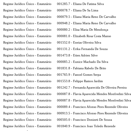
Regime Jurídico Único - Estatutário
001285.7 - Eliana De Fatima Silva
Regime Jurídico Único - Estatutário
000078.7 - Eliana De Sa Lima
Regime Jurídico Único - Estatutário
000079.5 - Eliana Maria Reno De Carvalho
Regime Jurídico Único - Estatutário
000948.2 - Eliana Maria Reno De Carvalho
Regime Jurídico Único - Estatutário
000080.2 - Elisa Maria De Mendonça
Regime Jurídico Único - Estatutário
000081.0 - Elizabeth Rosa Costa Manso
Regime Jurídico Único - Estatutário
001552.0 - Eneias Oliveira Silva
Regime Jurídico Único - Estatutário
001131.2 - Erika Fernanda De Souza
Regime Jurídico Único - Estatutário
001473.8 - Etien Adrien Silve
Regime Jurídico Único - Estatutário
000085.2 - Eunice Machado Da Silva
Regime Jurídico Único - Estatutário
001831.8 - Fabiana Rabelo De Brito
Regime Jurídico Único - Estatutário
001765.9 - Fanoel Gomes Serpa
Regime Jurídico Único - Estatutário
001553.8 - Felippe Ramos Jardim
Regime Jurídico Único - Estatutário
001242.7 - Fernanda Aparecida De Oliveira Pereira
Regime Jurídico Único - Estatutário
000087.8 - Flavia Aparecida Mendes Monfredini Silva
Regime Jurídico Único - Estatutário
000087.8 - Flavia Aparecida Mendes Monfredini Silva
Regime Jurídico Único - Estatutário
000089.4 - Francisco Afonso Pires Rezende Oliveira
Regime Jurídico Único - Estatutário
000913.5 - Francisco Afonso Pires Rezende Oliveira
Regime Jurídico Único - Estatutário
000505.0 - Francisco Donizeti De Souza
Regime Jurídico Único - Estatutário
001840.9 - Francisco Joao Toledo Rezende