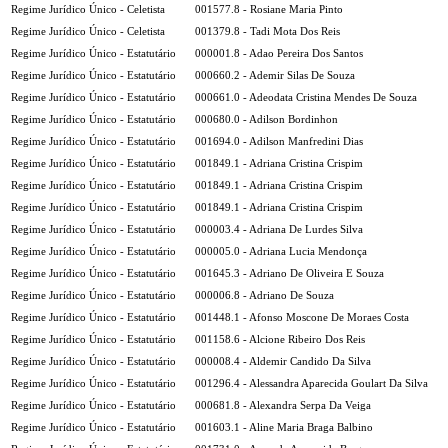
Regime Jurídico Único - Celetista
001577.8 - Rosiane Maria Pinto
Regime Jurídico Único - Celetista
001379.8 - Tadi Mota Dos Reis
Regime Jurídico Único - Estatutário
000001.8 - Adao Pereira Dos Santos
Regime Jurídico Único - Estatutário
000660.2 - Ademir Silas De Souza
Regime Jurídico Único - Estatutário
000661.0 - Adeodata Cristina Mendes De Souza
Regime Jurídico Único - Estatutário
000680.0 - Adilson Bordinhon
Regime Jurídico Único - Estatutário
001694.0 - Adilson Manfredini Dias
Regime Jurídico Único - Estatutário
001849.1 - Adriana Cristina Crispim
Regime Jurídico Único - Estatutário
001849.1 - Adriana Cristina Crispim
Regime Jurídico Único - Estatutário
001849.1 - Adriana Cristina Crispim
Regime Jurídico Único - Estatutário
000003.4 - Adriana De Lurdes Silva
Regime Jurídico Único - Estatutário
000005.0 - Adriana Lucia Mendonça
Regime Jurídico Único - Estatutário
001645.3 - Adriano De Oliveira E Souza
Regime Jurídico Único - Estatutário
000006.8 - Adriano De Souza
Regime Jurídico Único - Estatutário
001448.1 - Afonso Moscone De Moraes Costa
Regime Jurídico Único - Estatutário
001158.6 - Alcione Ribeiro Dos Reis
Regime Jurídico Único - Estatutário
000008.4 - Aldemir Candido Da Silva
Regime Jurídico Único - Estatutário
001296.4 - Alessandra Aparecida Goulart Da Silva
Regime Jurídico Único - Estatutário
000681.8 - Alexandra Serpa Da Veiga
Regime Jurídico Único - Estatutário
001603.1 - Aline Maria Braga Balbino