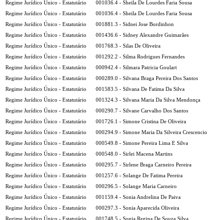
Regime Jurídico Único - Estatutário
001036.4 - Sheila De Lourdes Faria Sousa
Regime Jurídico Único - Estatutário
001036.4 - Sheila De Lourdes Faria Sousa
Regime Jurídico Único - Estatutário
001881.3 - Sidnei Jose Bordinhon
Regime Jurídico Único - Estatutário
001436.6 - Sidney Alexandre Guimarães
Regime Jurídico Único - Estatutário
001768.3 - Silas De Oliveira
Regime Jurídico Único - Estatutário
001292.2 - Silma Rodrigues Fernandes
Regime Jurídico Único - Estatutário
000942.4 - Silmara Patricia Goulart
Regime Jurídico Único - Estatutário
000289.0 - Silvana Braga Pereira Dos Santos
Regime Jurídico Único - Estatutário
001583.5 - Silvana De Fatima Da Silva
Regime Jurídico Único - Estatutário
001324.3 - Silvana Maria Da Silva Mendonça
Regime Jurídico Único - Estatutário
000290.7 - Silvane Carvalho Dos Santos
Regime Jurídico Único - Estatutário
001726.1 - Simone Cristina De Oliveira
Regime Jurídico Único - Estatutário
000294.9 - Simone Maria Da Silveira Crescencio
Regime Jurídico Único - Estatutário
000549.8 - Simone Pereira Lima E Silva
Regime Jurídico Único - Estatutário
000548.0 - Sirlei Macena Martins
Regime Jurídico Único - Estatutário
000295.7 - Sirlene Braga Carneiro Pereira
Regime Jurídico Único - Estatutário
001257.6 - Solange De Fatima Pereira
Regime Jurídico Único - Estatutário
000296.5 - Solange Maria Carneiro
Regime Jurídico Único - Estatutário
001159.4 - Sonia Andrelina De Paiva
Regime Jurídico Único - Estatutário
000297.3 - Sonia Aparecida Oliveira
Regime Jurídico Único - Estatutário
001748.5 - Sonia Regina De Souza Silva