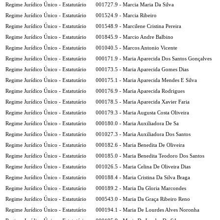
Regime Jurídico Único - Estatutário
001727.9 - Marcia Maria Da Silva
Regime Jurídico Único - Estatutário
001524.9 - Marcia Ribeiro
Regime Jurídico Único - Estatutário
001548.9 - Marcilene Cristina Pereira
Regime Jurídico Único - Estatutário
001845.9 - Marcio Andre Balbino
Regime Jurídico Único - Estatutário
001040.5 - Marcos Antonio Vicente
Regime Jurídico Único - Estatutário
000171.9 - Maria Aparecida Dos Santos Gonçalves
Regime Jurídico Único - Estatutário
000173.5 - Maria Aparecida Gomes Dias
Regime Jurídico Único - Estatutário
000175.1 - Maria Aparecida Mendes E Silva
Regime Jurídico Único - Estatutário
000176.9 - Maria Aparecida Rodrigues
Regime Jurídico Único - Estatutário
000178.5 - Maria Aparecida Xavier Faria
Regime Jurídico Único - Estatutário
000179.3 - Maria Augusta Costa Oliveira
Regime Jurídico Único - Estatutário
000180.0 - Maria Auxiliadora De Sa
Regime Jurídico Único - Estatutário
001027.3 - Maria Auxiliadora Dos Santos
Regime Jurídico Único - Estatutário
000182.6 - Maria Benedita De Oliveira
Regime Jurídico Único - Estatutário
000185.0 - Maria Benedita Teodoro Dos Santos
Regime Jurídico Único - Estatutário
001026.5 - Maria Celina De Oliveira Dias
Regime Jurídico Único - Estatutário
000188.4 - Maria Cristina Da Silva Braga
Regime Jurídico Único - Estatutário
000189.2 - Maria Da Gloria Marcondes
Regime Jurídico Único - Estatutário
000543.0 - Maria Da Graça Ribeiro Reno
Regime Jurídico Único - Estatutário
000194.1 - Maria De Lourdes Alves Noronha