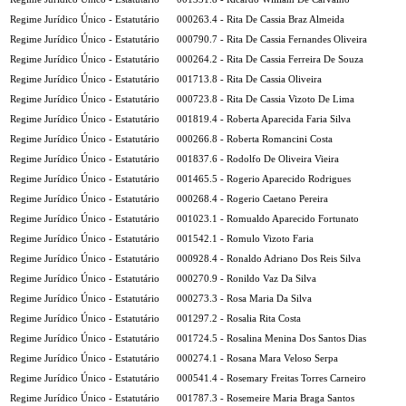
Regime Jurídico Único - Estatutário
000263.4 - Rita De Cassia Braz Almeida
Regime Jurídico Único - Estatutário
000790.7 - Rita De Cassia Fernandes Oliveira
Regime Jurídico Único - Estatutário
000264.2 - Rita De Cassia Ferreira De Souza
Regime Jurídico Único - Estatutário
001713.8 - Rita De Cassia Oliveira
Regime Jurídico Único - Estatutário
000723.8 - Rita De Cassia Vizoto De Lima
Regime Jurídico Único - Estatutário
001819.4 - Roberta Aparecida Faria Silva
Regime Jurídico Único - Estatutário
000266.8 - Roberta Romancini Costa
Regime Jurídico Único - Estatutário
001837.6 - Rodolfo De Oliveira Vieira
Regime Jurídico Único - Estatutário
001465.5 - Rogerio Aparecido Rodrigues
Regime Jurídico Único - Estatutário
000268.4 - Rogerio Caetano Pereira
Regime Jurídico Único - Estatutário
001023.1 - Romualdo Aparecido Fortunato
Regime Jurídico Único - Estatutário
001542.1 - Romulo Vizoto Faria
Regime Jurídico Único - Estatutário
000928.4 - Ronaldo Adriano Dos Reis Silva
Regime Jurídico Único - Estatutário
000270.9 - Ronildo Vaz Da Silva
Regime Jurídico Único - Estatutário
000273.3 - Rosa Maria Da Silva
Regime Jurídico Único - Estatutário
001297.2 - Rosalia Rita Costa
Regime Jurídico Único - Estatutário
001724.5 - Rosalina Menina Dos Santos Dias
Regime Jurídico Único - Estatutário
000274.1 - Rosana Mara Veloso Serpa
Regime Jurídico Único - Estatutário
000541.4 - Rosemary Freitas Torres Carneiro
Regime Jurídico Único - Estatutário
001787.3 - Rosemeire Maria Braga Santos