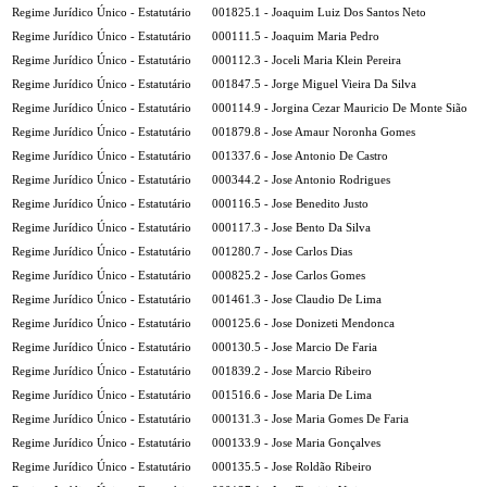
Regime Jurídico Único - Estatutário
001825.1 - Joaquim Luiz Dos Santos Neto
Regime Jurídico Único - Estatutário
000111.5 - Joaquim Maria Pedro
Regime Jurídico Único - Estatutário
000112.3 - Joceli Maria Klein Pereira
Regime Jurídico Único - Estatutário
001847.5 - Jorge Miguel Vieira Da Silva
Regime Jurídico Único - Estatutário
000114.9 - Jorgina Cezar Mauricio De Monte Sião
Regime Jurídico Único - Estatutário
001879.8 - Jose Amaur Noronha Gomes
Regime Jurídico Único - Estatutário
001337.6 - Jose Antonio De Castro
Regime Jurídico Único - Estatutário
000344.2 - Jose Antonio Rodrigues
Regime Jurídico Único - Estatutário
000116.5 - Jose Benedito Justo
Regime Jurídico Único - Estatutário
000117.3 - Jose Bento Da Silva
Regime Jurídico Único - Estatutário
001280.7 - Jose Carlos Dias
Regime Jurídico Único - Estatutário
000825.2 - Jose Carlos Gomes
Regime Jurídico Único - Estatutário
001461.3 - Jose Claudio De Lima
Regime Jurídico Único - Estatutário
000125.6 - Jose Donizeti Mendonca
Regime Jurídico Único - Estatutário
000130.5 - Jose Marcio De Faria
Regime Jurídico Único - Estatutário
001839.2 - Jose Marcio Ribeiro
Regime Jurídico Único - Estatutário
001516.6 - Jose Maria De Lima
Regime Jurídico Único - Estatutário
000131.3 - Jose Maria Gomes De Faria
Regime Jurídico Único - Estatutário
000133.9 - Jose Maria Gonçalves
Regime Jurídico Único - Estatutário
000135.5 - Jose Roldão Ribeiro