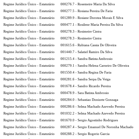
Regime Jurídico Único - Estatutário
000276.7 - Rosemeire Maria Da Silva
Regime Jurídico Único - Estatutário
000277.5 - Rosiana Pereira De Faria
Regime Jurídico Único - Estatutário
001289.9 - Rosiane Dorotea Morais E Silva
Regime Jurídico Único - Estatutário
000477.1 - Rosilene Maria Pereira Da Silva
Regime Jurídico Único - Estatutário
000278.3 - Rosimeire Cintra
Regime Jurídico Único - Estatutário
000278.3 - Rosimeire Cintra
Regime Jurídico Único - Estatutário
001615.6 - Rubiana Cassia De Oliveira
Regime Jurídico Único - Estatutário
001440.7 - Salatiel Ramiro Da Silva
Regime Jurídico Único - Estatutário
001215.4 - Sandra Batista Ambrosio
Regime Jurídico Único - Estatutário
000279.1 - Sandra Helena Carneiro De Oliveira
Regime Jurídico Único - Estatutário
001550.4 - Sandra Regina De Faria
Regime Jurídico Único - Estatutário
000281.6 - Sandra Serpa Da Veiga
Regime Jurídico Único - Estatutário
001678.4 - Sandro Ricardo Pereira
Regime Jurídico Único - Estatutário
000478.9 - Sara Batista Ambrosio
Regime Jurídico Único - Estatutário
000284.0 - Sebastiao Donizete Gonzaga
Regime Jurídico Único - Estatutário
000286.6 - Selma Machado Azevedo Pereira
Regime Jurídico Único - Estatutário
001032.2 - Selma Machado Azevedo Pereira
Regime Jurídico Único - Estatutário
001670.0 - Sergio Agostinho Rodrigues
Regime Jurídico Único - Estatutário
000287.4 - Sergio Emanuel De Noronha Machado
Regime Jurídico Único - Estatutário
000288.2 - Sergio Rogerio Garcia