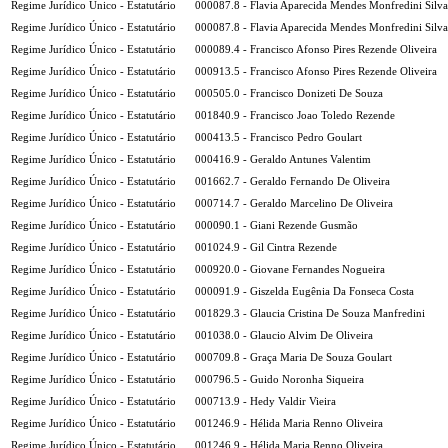
Regime Jurídico Único - Estatutário
000087.8 - Flavia Aparecida Mendes Monfredini Silva
Regime Jurídico Único - Estatutário
000087.8 - Flavia Aparecida Mendes Monfredini Silva
Regime Jurídico Único - Estatutário
000089.4 - Francisco Afonso Pires Rezende Oliveira
Regime Jurídico Único - Estatutário
000913.5 - Francisco Afonso Pires Rezende Oliveira
Regime Jurídico Único - Estatutário
000505.0 - Francisco Donizeti De Souza
Regime Jurídico Único - Estatutário
001840.9 - Francisco Joao Toledo Rezende
Regime Jurídico Único - Estatutário
000413.5 - Francisco Pedro Goulart
Regime Jurídico Único - Estatutário
000416.9 - Geraldo Antunes Valentim
Regime Jurídico Único - Estatutário
001662.7 - Geraldo Fernando De Oliveira
Regime Jurídico Único - Estatutário
000714.7 - Geraldo Marcelino De Oliveira
Regime Jurídico Único - Estatutário
000090.1 - Giani Rezende Gusmão
Regime Jurídico Único - Estatutário
001024.9 - Gil Cintra Rezende
Regime Jurídico Único - Estatutário
000920.0 - Giovane Fernandes Nogueira
Regime Jurídico Único - Estatutário
000091.9 - Giszelda Eugênia Da Fonseca Costa
Regime Jurídico Único - Estatutário
001829.3 - Glaucia Cristina De Souza Manfredini
Regime Jurídico Único - Estatutário
001038.0 - Glaucio Alvim De Oliveira
Regime Jurídico Único - Estatutário
000709.8 - Graça Maria De Souza Goulart
Regime Jurídico Único - Estatutário
000796.5 - Guido Noronha Siqueira
Regime Jurídico Único - Estatutário
000713.9 - Hedy Valdir Vieira
Regime Jurídico Único - Estatutário
001246.9 - Hélida Maria Renno Oliveira
Regime Jurídico Único - Estatutário
001246.9 - Hélida Maria Renno Oliveira