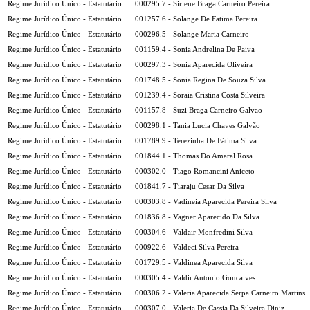
Regime Jurídico Único - Estatutário
000295.7 - Sirlene Braga Carneiro Pereira
Regime Jurídico Único - Estatutário
001257.6 - Solange De Fatima Pereira
Regime Jurídico Único - Estatutário
000296.5 - Solange Maria Carneiro
Regime Jurídico Único - Estatutário
001159.4 - Sonia Andrelina De Paiva
Regime Jurídico Único - Estatutário
000297.3 - Sonia Aparecida Oliveira
Regime Jurídico Único - Estatutário
001748.5 - Sonia Regina De Souza Silva
Regime Jurídico Único - Estatutário
001239.4 - Soraia Cristina Costa Silveira
Regime Jurídico Único - Estatutário
001157.8 - Suzi Braga Carneiro Galvao
Regime Jurídico Único - Estatutário
000298.1 - Tania Lucia Chaves Galvão
Regime Jurídico Único - Estatutário
001789.9 - Terezinha De Fátima Silva
Regime Jurídico Único - Estatutário
001844.1 - Thomas Do Amaral Rosa
Regime Jurídico Único - Estatutário
000302.0 - Tiago Romancini Aniceto
Regime Jurídico Único - Estatutário
001841.7 - Tiaraju Cesar Da Silva
Regime Jurídico Único - Estatutário
000303.8 - Vadineia Aparecida Pereira Silva
Regime Jurídico Único - Estatutário
001836.8 - Vagner Aparecido Da Silva
Regime Jurídico Único - Estatutário
000304.6 - Valdair Monfredini Silva
Regime Jurídico Único - Estatutário
000922.6 - Valdeci Silva Pereira
Regime Jurídico Único - Estatutário
001729.5 - Valdinea Aparecida Silva
Regime Jurídico Único - Estatutário
000305.4 - Valdir Antonio Goncalves
Regime Jurídico Único - Estatutário
000306.2 - Valeria Aparecida Serpa Carneiro Martins
Regime Jurídico Único - Estatutário
000307.0 - Valeria De Cassia Da Silveira Diniz