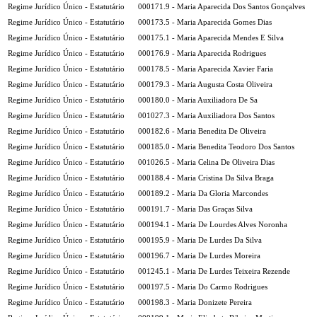
Regime Jurídico Único - Estatutário
000171.9 - Maria Aparecida Dos Santos Gonçalves
Regime Jurídico Único - Estatutário
000173.5 - Maria Aparecida Gomes Dias
Regime Jurídico Único - Estatutário
000175.1 - Maria Aparecida Mendes E Silva
Regime Jurídico Único - Estatutário
000176.9 - Maria Aparecida Rodrigues
Regime Jurídico Único - Estatutário
000178.5 - Maria Aparecida Xavier Faria
Regime Jurídico Único - Estatutário
000179.3 - Maria Augusta Costa Oliveira
Regime Jurídico Único - Estatutário
000180.0 - Maria Auxiliadora De Sa
Regime Jurídico Único - Estatutário
001027.3 - Maria Auxiliadora Dos Santos
Regime Jurídico Único - Estatutário
000182.6 - Maria Benedita De Oliveira
Regime Jurídico Único - Estatutário
000185.0 - Maria Benedita Teodoro Dos Santos
Regime Jurídico Único - Estatutário
001026.5 - Maria Celina De Oliveira Dias
Regime Jurídico Único - Estatutário
000188.4 - Maria Cristina Da Silva Braga
Regime Jurídico Único - Estatutário
000189.2 - Maria Da Gloria Marcondes
Regime Jurídico Único - Estatutário
000191.7 - Maria Das Graças Silva
Regime Jurídico Único - Estatutário
000194.1 - Maria De Lourdes Alves Noronha
Regime Jurídico Único - Estatutário
000195.9 - Maria De Lurdes Da Silva
Regime Jurídico Único - Estatutário
000196.7 - Maria De Lurdes Moreira
Regime Jurídico Único - Estatutário
001245.1 - Maria De Lurdes Teixeira Rezende
Regime Jurídico Único - Estatutário
000197.5 - Maria Do Carmo Rodrigues
Regime Jurídico Único - Estatutário
000198.3 - Maria Donizete Pereira