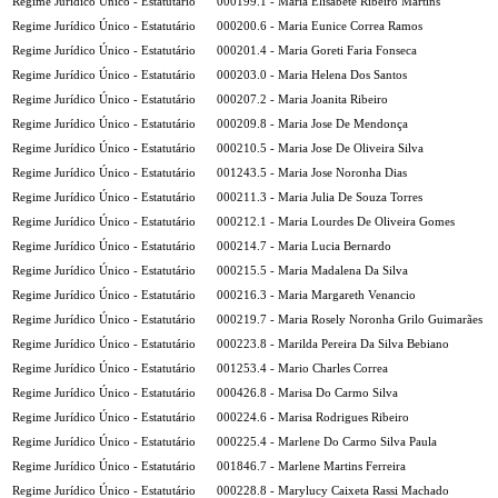
Regime Jurídico Único - Estatutário
000199.1 - Maria Elisabete Ribeiro Martins
Regime Jurídico Único - Estatutário
000200.6 - Maria Eunice Correa Ramos
Regime Jurídico Único - Estatutário
000201.4 - Maria Goreti Faria Fonseca
Regime Jurídico Único - Estatutário
000203.0 - Maria Helena Dos Santos
Regime Jurídico Único - Estatutário
000207.2 - Maria Joanita Ribeiro
Regime Jurídico Único - Estatutário
000209.8 - Maria Jose De Mendonça
Regime Jurídico Único - Estatutário
000210.5 - Maria Jose De Oliveira Silva
Regime Jurídico Único - Estatutário
001243.5 - Maria Jose Noronha Dias
Regime Jurídico Único - Estatutário
000211.3 - Maria Julia De Souza Torres
Regime Jurídico Único - Estatutário
000212.1 - Maria Lourdes De Oliveira Gomes
Regime Jurídico Único - Estatutário
000214.7 - Maria Lucia Bernardo
Regime Jurídico Único - Estatutário
000215.5 - Maria Madalena Da Silva
Regime Jurídico Único - Estatutário
000216.3 - Maria Margareth Venancio
Regime Jurídico Único - Estatutário
000219.7 - Maria Rosely Noronha Grilo Guimarães
Regime Jurídico Único - Estatutário
000223.8 - Marilda Pereira Da Silva Bebiano
Regime Jurídico Único - Estatutário
001253.4 - Mario Charles Correa
Regime Jurídico Único - Estatutário
000426.8 - Marisa Do Carmo Silva
Regime Jurídico Único - Estatutário
000224.6 - Marisa Rodrigues Ribeiro
Regime Jurídico Único - Estatutário
000225.4 - Marlene Do Carmo Silva Paula
Regime Jurídico Único - Estatutário
001846.7 - Marlene Martins Ferreira
Regime Jurídico Único - Estatutário
000228.8 - Marylucy Caixeta Rassi Machado