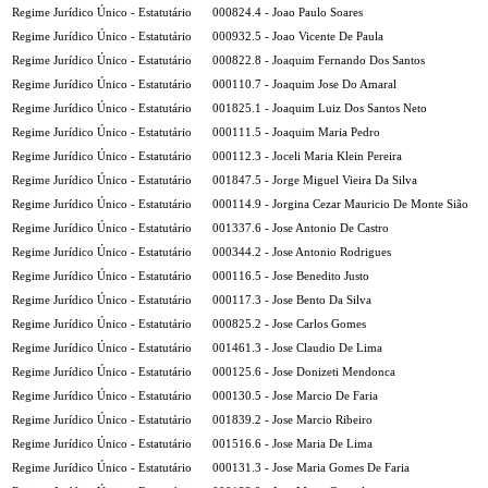
Regime Jurídico Único - Estatutário
000824.4 - Joao Paulo Soares
Regime Jurídico Único - Estatutário
000932.5 - Joao Vicente De Paula
Regime Jurídico Único - Estatutário
000822.8 - Joaquim Fernando Dos Santos
Regime Jurídico Único - Estatutário
000110.7 - Joaquim Jose Do Amaral
Regime Jurídico Único - Estatutário
001825.1 - Joaquim Luiz Dos Santos Neto
Regime Jurídico Único - Estatutário
000111.5 - Joaquim Maria Pedro
Regime Jurídico Único - Estatutário
000112.3 - Joceli Maria Klein Pereira
Regime Jurídico Único - Estatutário
001847.5 - Jorge Miguel Vieira Da Silva
Regime Jurídico Único - Estatutário
000114.9 - Jorgina Cezar Mauricio De Monte Sião
Regime Jurídico Único - Estatutário
001337.6 - Jose Antonio De Castro
Regime Jurídico Único - Estatutário
000344.2 - Jose Antonio Rodrigues
Regime Jurídico Único - Estatutário
000116.5 - Jose Benedito Justo
Regime Jurídico Único - Estatutário
000117.3 - Jose Bento Da Silva
Regime Jurídico Único - Estatutário
000825.2 - Jose Carlos Gomes
Regime Jurídico Único - Estatutário
001461.3 - Jose Claudio De Lima
Regime Jurídico Único - Estatutário
000125.6 - Jose Donizeti Mendonca
Regime Jurídico Único - Estatutário
000130.5 - Jose Marcio De Faria
Regime Jurídico Único - Estatutário
001839.2 - Jose Marcio Ribeiro
Regime Jurídico Único - Estatutário
001516.6 - Jose Maria De Lima
Regime Jurídico Único - Estatutário
000131.3 - Jose Maria Gomes De Faria