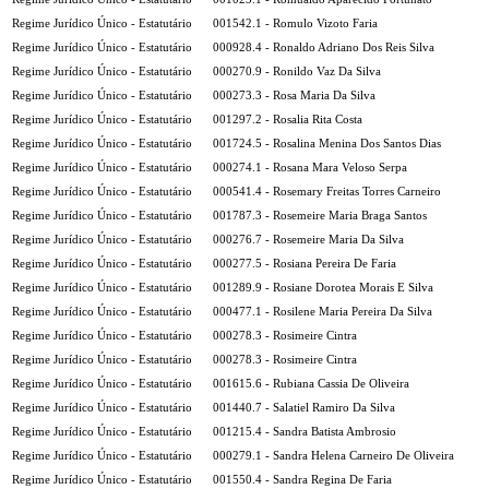
Regime Jurídico Único - Estatutário
001542.1 - Romulo Vizoto Faria
Regime Jurídico Único - Estatutário
000928.4 - Ronaldo Adriano Dos Reis Silva
Regime Jurídico Único - Estatutário
000270.9 - Ronildo Vaz Da Silva
Regime Jurídico Único - Estatutário
000273.3 - Rosa Maria Da Silva
Regime Jurídico Único - Estatutário
001297.2 - Rosalia Rita Costa
Regime Jurídico Único - Estatutário
001724.5 - Rosalina Menina Dos Santos Dias
Regime Jurídico Único - Estatutário
000274.1 - Rosana Mara Veloso Serpa
Regime Jurídico Único - Estatutário
000541.4 - Rosemary Freitas Torres Carneiro
Regime Jurídico Único - Estatutário
001787.3 - Rosemeire Maria Braga Santos
Regime Jurídico Único - Estatutário
000276.7 - Rosemeire Maria Da Silva
Regime Jurídico Único - Estatutário
000277.5 - Rosiana Pereira De Faria
Regime Jurídico Único - Estatutário
001289.9 - Rosiane Dorotea Morais E Silva
Regime Jurídico Único - Estatutário
000477.1 - Rosilene Maria Pereira Da Silva
Regime Jurídico Único - Estatutário
000278.3 - Rosimeire Cintra
Regime Jurídico Único - Estatutário
000278.3 - Rosimeire Cintra
Regime Jurídico Único - Estatutário
001615.6 - Rubiana Cassia De Oliveira
Regime Jurídico Único - Estatutário
001440.7 - Salatiel Ramiro Da Silva
Regime Jurídico Único - Estatutário
001215.4 - Sandra Batista Ambrosio
Regime Jurídico Único - Estatutário
000279.1 - Sandra Helena Carneiro De Oliveira
Regime Jurídico Único - Estatutário
001550.4 - Sandra Regina De Faria