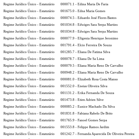
Regime Jurídico Único - Estatutário
000071.1 - Edina Maria De Faria
Regime Jurídico Único - Estatutário
001675.0 - Edna Maria Gomes
Regime Jurídico Único - Estatutário
000074.5 - Eduardo José Flores Bastos
Regime Jurídico Único - Estatutário
001034.8 - Edwiges Sara Serpa Martins
Regime Jurídico Único - Estatutário
001034.8 - Edwiges Sara Serpa Martins
Regime Jurídico Único - Estatutário
000077.9 - Efigenia Henrique Jeronimo
Regime Jurídico Único - Estatutário
001791.4 - Elcio Ferreira De Souza
Regime Jurídico Único - Estatutário
001285.7 - Eliana De Fatima Silva
Regime Jurídico Único - Estatutário
000078.7 - Eliana De Sa Lima
Regime Jurídico Único - Estatutário
000079.5 - Eliana Maria Reno De Carvalho
Regime Jurídico Único - Estatutário
000948.2 - Eliana Maria Reno De Carvalho
Regime Jurídico Único - Estatutário
000081.0 - Elizabeth Rosa Costa Manso
Regime Jurídico Único - Estatutário
001552.0 - Eneias Oliveira Silva
Regime Jurídico Único - Estatutário
001131.2 - Erika Fernanda De Souza
Regime Jurídico Único - Estatutário
001473.8 - Etien Adrien Silve
Regime Jurídico Único - Estatutário
000085.2 - Eunice Machado Da Silva
Regime Jurídico Único - Estatutário
001831.8 - Fabiana Rabelo De Brito
Regime Jurídico Único - Estatutário
001765.9 - Fanoel Gomes Serpa
Regime Jurídico Único - Estatutário
001553.8 - Felippe Ramos Jardim
Regime Jurídico Único - Estatutário
001242.7 - Fernanda Aparecida De Oliveira Pereira