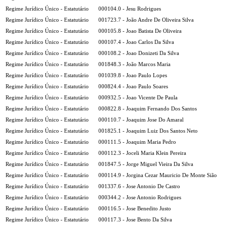
Regime Jurídico Único - Estatutário
000104.0 - Jesu Rodrigues
Regime Jurídico Único - Estatutário
001723.7 - João Andre De Oliveira Silva
Regime Jurídico Único - Estatutário
000105.8 - Joao Batista De Oliveira
Regime Jurídico Único - Estatutário
000107.4 - Joao Carlos Da Silva
Regime Jurídico Único - Estatutário
000108.2 - Joao Donizeti Da Silva
Regime Jurídico Único - Estatutário
001848.3 - João Marcos Maria
Regime Jurídico Único - Estatutário
001039.8 - Joao Paulo Lopes
Regime Jurídico Único - Estatutário
000824.4 - Joao Paulo Soares
Regime Jurídico Único - Estatutário
000932.5 - Joao Vicente De Paula
Regime Jurídico Único - Estatutário
000822.8 - Joaquim Fernando Dos Santos
Regime Jurídico Único - Estatutário
000110.7 - Joaquim Jose Do Amaral
Regime Jurídico Único - Estatutário
001825.1 - Joaquim Luiz Dos Santos Neto
Regime Jurídico Único - Estatutário
000111.5 - Joaquim Maria Pedro
Regime Jurídico Único - Estatutário
000112.3 - Joceli Maria Klein Pereira
Regime Jurídico Único - Estatutário
001847.5 - Jorge Miguel Vieira Da Silva
Regime Jurídico Único - Estatutário
000114.9 - Jorgina Cezar Mauricio De Monte Sião
Regime Jurídico Único - Estatutário
001337.6 - Jose Antonio De Castro
Regime Jurídico Único - Estatutário
000344.2 - Jose Antonio Rodrigues
Regime Jurídico Único - Estatutário
000116.5 - Jose Benedito Justo
Regime Jurídico Único - Estatutário
000117.3 - Jose Bento Da Silva