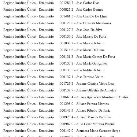
Regime Jurídico Único - Estatutário
001280.7 - Jose Carlos Dias
Regime Jurídico Único - Estatutário
000825.2 - Jose Carlos Gomes
Regime Jurídico Único - Estatutário
001461.3 - Jose Claudio De Lima
Regime Jurídico Único - Estatutário
000125.6 - Jose Donizeti Mendonca
Regime Jurídico Único - Estatutário
000127.2 - Jose Joao Da Silva
Regime Jurídico Único - Estatutário
000130.5 - Jose Marcio De Faria
Regime Jurídico Único - Estatutário
001839.2 - Jose Marcio Ribeiro
Regime Jurídico Único - Estatutário
001516.6 - Jose Maria De Lima
Regime Jurídico Único - Estatutário
000131.3 - Jose Maria Gomes De Faria
Regime Jurídico Único - Estatutário
000133.9 - Jose Maria Gonçalves
Regime Jurídico Único - Estatutário
000135.5 - Jose Roldão Ribeiro
Regime Jurídico Único - Estatutário
000137.1 - Jose Tarcisio Vieira
Regime Jurídico Único - Estatutário
001725.3 - Josiane Cristina Vieira Luz
Regime Jurídico Único - Estatutário
000139.7 - Josiane Oliveira De Almeida
Regime Jurídico Único - Estatutário
000669.4 - Juliana Aparecida Monfredini Cintra
Regime Jurídico Único - Estatutário
001298.0 - Juliana Pereira Martins
Regime Jurídico Único - Estatutário
000140.4 - Juliana Ribeiro De Faria
Regime Jurídico Único - Estatutário
000923.4 - Juliano Marcos Da Silva
Regime Jurídico Único - Estatutário
000987.0 - Julio Cesar Moreira Pereira
Regime Jurídico Único - Estatutário
000142.0 - Juzimara Maria Carneiro Serpa