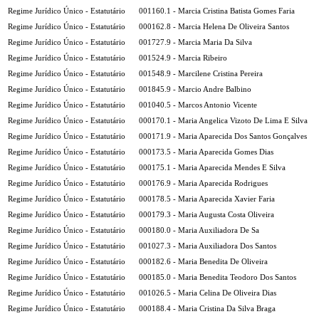
Regime Jurídico Único - Estatutário
001160.1 - Marcia Cristina Batista Gomes Faria
Regime Jurídico Único - Estatutário
000162.8 - Marcia Helena De Oliveira Santos
Regime Jurídico Único - Estatutário
001727.9 - Marcia Maria Da Silva
Regime Jurídico Único - Estatutário
001524.9 - Marcia Ribeiro
Regime Jurídico Único - Estatutário
001548.9 - Marcilene Cristina Pereira
Regime Jurídico Único - Estatutário
001845.9 - Marcio Andre Balbino
Regime Jurídico Único - Estatutário
001040.5 - Marcos Antonio Vicente
Regime Jurídico Único - Estatutário
000170.1 - Maria Angelica Vizoto De Lima E Silva
Regime Jurídico Único - Estatutário
000171.9 - Maria Aparecida Dos Santos Gonçalves
Regime Jurídico Único - Estatutário
000173.5 - Maria Aparecida Gomes Dias
Regime Jurídico Único - Estatutário
000175.1 - Maria Aparecida Mendes E Silva
Regime Jurídico Único - Estatutário
000176.9 - Maria Aparecida Rodrigues
Regime Jurídico Único - Estatutário
000178.5 - Maria Aparecida Xavier Faria
Regime Jurídico Único - Estatutário
000179.3 - Maria Augusta Costa Oliveira
Regime Jurídico Único - Estatutário
000180.0 - Maria Auxiliadora De Sa
Regime Jurídico Único - Estatutário
001027.3 - Maria Auxiliadora Dos Santos
Regime Jurídico Único - Estatutário
000182.6 - Maria Benedita De Oliveira
Regime Jurídico Único - Estatutário
000185.0 - Maria Benedita Teodoro Dos Santos
Regime Jurídico Único - Estatutário
001026.5 - Maria Celina De Oliveira Dias
Regime Jurídico Único - Estatutário
000188.4 - Maria Cristina Da Silva Braga