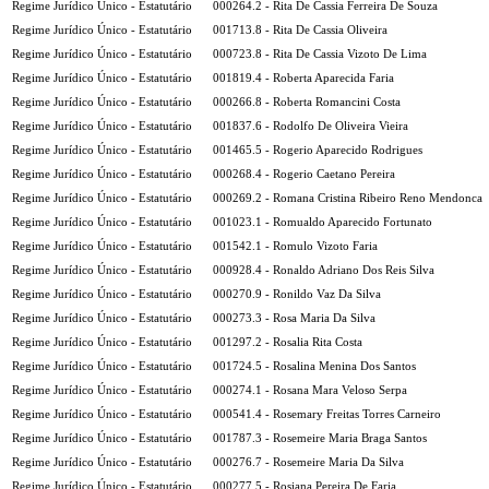
Regime Jurídico Único - Estatutário
000264.2 - Rita De Cassia Ferreira De Souza
Regime Jurídico Único - Estatutário
001713.8 - Rita De Cassia Oliveira
Regime Jurídico Único - Estatutário
000723.8 - Rita De Cassia Vizoto De Lima
Regime Jurídico Único - Estatutário
001819.4 - Roberta Aparecida Faria
Regime Jurídico Único - Estatutário
000266.8 - Roberta Romancini Costa
Regime Jurídico Único - Estatutário
001837.6 - Rodolfo De Oliveira Vieira
Regime Jurídico Único - Estatutário
001465.5 - Rogerio Aparecido Rodrigues
Regime Jurídico Único - Estatutário
000268.4 - Rogerio Caetano Pereira
Regime Jurídico Único - Estatutário
000269.2 - Romana Cristina Ribeiro Reno Mendonca
Regime Jurídico Único - Estatutário
001023.1 - Romualdo Aparecido Fortunato
Regime Jurídico Único - Estatutário
001542.1 - Romulo Vizoto Faria
Regime Jurídico Único - Estatutário
000928.4 - Ronaldo Adriano Dos Reis Silva
Regime Jurídico Único - Estatutário
000270.9 - Ronildo Vaz Da Silva
Regime Jurídico Único - Estatutário
000273.3 - Rosa Maria Da Silva
Regime Jurídico Único - Estatutário
001297.2 - Rosalia Rita Costa
Regime Jurídico Único - Estatutário
001724.5 - Rosalina Menina Dos Santos
Regime Jurídico Único - Estatutário
000274.1 - Rosana Mara Veloso Serpa
Regime Jurídico Único - Estatutário
000541.4 - Rosemary Freitas Torres Carneiro
Regime Jurídico Único - Estatutário
001787.3 - Rosemeire Maria Braga Santos
Regime Jurídico Único - Estatutário
000276.7 - Rosemeire Maria Da Silva
Regime Jurídico Único - Estatutário
000277.5 - Rosiana Pereira De Faria