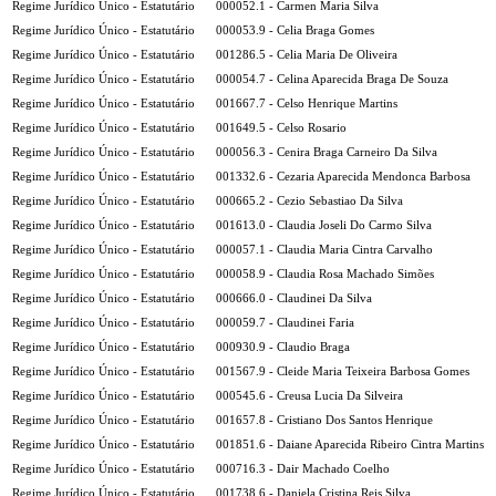
Regime Jurídico Único - Estatutário
000052.1 - Carmen Maria Silva
Regime Jurídico Único - Estatutário
000053.9 - Celia Braga Gomes
Regime Jurídico Único - Estatutário
001286.5 - Celia Maria De Oliveira
Regime Jurídico Único - Estatutário
000054.7 - Celina Aparecida Braga De Souza
Regime Jurídico Único - Estatutário
001667.7 - Celso Henrique Martins
Regime Jurídico Único - Estatutário
001649.5 - Celso Rosario
Regime Jurídico Único - Estatutário
000056.3 - Cenira Braga Carneiro Da Silva
Regime Jurídico Único - Estatutário
001332.6 - Cezaria Aparecida Mendonca Barbosa
Regime Jurídico Único - Estatutário
000665.2 - Cezio Sebastiao Da Silva
Regime Jurídico Único - Estatutário
001613.0 - Claudia Joseli Do Carmo Silva
Regime Jurídico Único - Estatutário
000057.1 - Claudia Maria Cintra Carvalho
Regime Jurídico Único - Estatutário
000058.9 - Claudia Rosa Machado Simões
Regime Jurídico Único - Estatutário
000666.0 - Claudinei Da Silva
Regime Jurídico Único - Estatutário
000059.7 - Claudinei Faria
Regime Jurídico Único - Estatutário
000930.9 - Claudio Braga
Regime Jurídico Único - Estatutário
001567.9 - Cleide Maria Teixeira Barbosa Gomes
Regime Jurídico Único - Estatutário
000545.6 - Creusa Lucia Da Silveira
Regime Jurídico Único - Estatutário
001657.8 - Cristiano Dos Santos Henrique
Regime Jurídico Único - Estatutário
001851.6 - Daiane Aparecida Ribeiro Cintra Martins
Regime Jurídico Único - Estatutário
000716.3 - Dair Machado Coelho
Regime Jurídico Único - Estatutário
001738.6 - Daniela Cristina Reis Silva