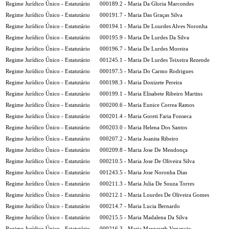
Regime Jurídico Único - Estatutário
000189.2 - Maria Da Gloria Marcondes
Regime Jurídico Único - Estatutário
000191.7 - Maria Das Graças Silva
Regime Jurídico Único - Estatutário
000194.1 - Maria De Lourdes Alves Noronha
Regime Jurídico Único - Estatutário
000195.9 - Maria De Lurdes Da Silva
Regime Jurídico Único - Estatutário
000196.7 - Maria De Lurdes Moreira
Regime Jurídico Único - Estatutário
001245.1 - Maria De Lurdes Teixeira Rezende
Regime Jurídico Único - Estatutário
000197.5 - Maria Do Carmo Rodrigues
Regime Jurídico Único - Estatutário
000198.3 - Maria Donizete Pereira
Regime Jurídico Único - Estatutário
000199.1 - Maria Elisabete Ribeiro Martins
Regime Jurídico Único - Estatutário
000200.6 - Maria Eunice Correa Ramos
Regime Jurídico Único - Estatutário
000201.4 - Maria Goreti Faria Fonseca
Regime Jurídico Único - Estatutário
000203.0 - Maria Helena Dos Santos
Regime Jurídico Único - Estatutário
000207.2 - Maria Joanita Ribeiro
Regime Jurídico Único - Estatutário
000209.8 - Maria Jose De Mendonça
Regime Jurídico Único - Estatutário
000210.5 - Maria Jose De Oliveira Silva
Regime Jurídico Único - Estatutário
001243.5 - Maria Jose Noronha Dias
Regime Jurídico Único - Estatutário
000211.3 - Maria Julia De Souza Torres
Regime Jurídico Único - Estatutário
000212.1 - Maria Lourdes De Oliveira Gomes
Regime Jurídico Único - Estatutário
000214.7 - Maria Lucia Bernardo
Regime Jurídico Único - Estatutário
000215.5 - Maria Madalena Da Silva
Regime Jurídico Único - Estatutário
000216.3 - Maria Margareth Venancio