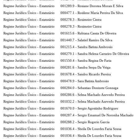
Regime Jurídico Único - Estatutário
001289.9 - Rosiane Dorotea Morais E Silva
Regime Jurídico Único - Estatutário
000477.1 - Rosilene Maria Pereira Da Silva
Regime Jurídico Único - Estatutário
000278.3 - Rosimeire Cintra
Regime Jurídico Único - Estatutário
000278.3 - Rosimeire Cintra
Regime Jurídico Único - Estatutário
001615.6 - Rubiana Cassia De Oliveira
Regime Jurídico Único - Estatutário
001440.7 - Salatiel Ramiro Da Silva
Regime Jurídico Único - Estatutário
001215.4 - Sandra Batista Ambrosio
Regime Jurídico Único - Estatutário
000279.1 - Sandra Helena Carneiro De Oliveira
Regime Jurídico Único - Estatutário
001550.4 - Sandra Regina De Faria
Regime Jurídico Único - Estatutário
000281.6 - Sandra Serpa Da Veiga
Regime Jurídico Único - Estatutário
001678.4 - Sandro Ricardo Pereira
Regime Jurídico Único - Estatutário
000478.9 - Sara Batista Ambrosio
Regime Jurídico Único - Estatutário
000284.0 - Sebastiao Donizete Gonzaga
Regime Jurídico Único - Estatutário
000286.6 - Selma Machado Azevedo Pereira
Regime Jurídico Único - Estatutário
001032.2 - Selma Machado Azevedo Pereira
Regime Jurídico Único - Estatutário
001670.0 - Sergio Agostinho Rodrigues
Regime Jurídico Único - Estatutário
000287.4 - Sergio Emanuel De Noronha Machado
Regime Jurídico Único - Estatutário
000288.2 - Sergio Rogerio Garcia
Regime Jurídico Único - Estatutário
001036.4 - Sheila De Lourdes Faria Sousa
Regime Jurídico Único - Estatutário
001036.4 - Sheila De Lourdes Faria Sousa