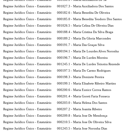
Regime Jurídico Único - Estatutário
001027.3 - Maria Auxiliadora Dos Santos
Regime Jurídico Único - Estatutário
000182.6 - Maria Benedita De Oliveira
Regime Jurídico Único - Estatutário
000185.0 - Maria Benedita Teodoro Dos Santos
Regime Jurídico Único - Estatutário
001026.5 - Maria Celina De Oliveira Dias
Regime Jurídico Único - Estatutário
000188.4 - Maria Cristina Da Silva Braga
Regime Jurídico Único - Estatutário
000189.2 - Maria Da Gloria Marcondes
Regime Jurídico Único - Estatutário
000191.7 - Maria Das Graças Silva
Regime Jurídico Único - Estatutário
000194.1 - Maria De Lourdes Alves Noronha
Regime Jurídico Único - Estatutário
000196.7 - Maria De Lurdes Moreira
Regime Jurídico Único - Estatutário
001245.1 - Maria De Lurdes Teixeira Rezende
Regime Jurídico Único - Estatutário
000197.5 - Maria Do Carmo Rodrigues
Regime Jurídico Único - Estatutário
000198.3 - Maria Donizete Pereira
Regime Jurídico Único - Estatutário
000199.1 - Maria Elisabete Ribeiro Martins
Regime Jurídico Único - Estatutário
000200.6 - Maria Eunice Correa Ramos
Regime Jurídico Único - Estatutário
000201.4 - Maria Goreti Faria Fonseca
Regime Jurídico Único - Estatutário
000203.0 - Maria Helena Dos Santos
Regime Jurídico Único - Estatutário
000207.2 - Maria Joanita Ribeiro
Regime Jurídico Único - Estatutário
000209.8 - Maria Jose De Mendonça
Regime Jurídico Único - Estatutário
000210.5 - Maria Jose De Oliveira Silva
Regime Jurídico Único - Estatutário
001243.5 - Maria Jose Noronha Dias