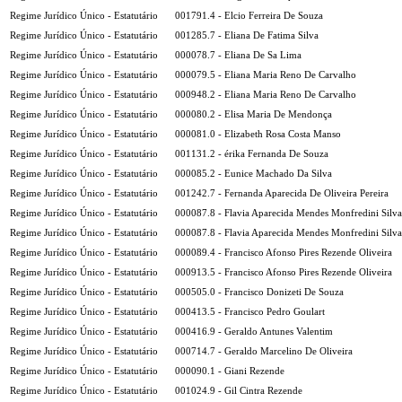
Regime Jurídico Único - Estatutário
001791.4 - Elcio Ferreira De Souza
Regime Jurídico Único - Estatutário
001285.7 - Eliana De Fatima Silva
Regime Jurídico Único - Estatutário
000078.7 - Eliana De Sa Lima
Regime Jurídico Único - Estatutário
000079.5 - Eliana Maria Reno De Carvalho
Regime Jurídico Único - Estatutário
000948.2 - Eliana Maria Reno De Carvalho
Regime Jurídico Único - Estatutário
000080.2 - Elisa Maria De Mendonça
Regime Jurídico Único - Estatutário
000081.0 - Elizabeth Rosa Costa Manso
Regime Jurídico Único - Estatutário
001131.2 - érika Fernanda De Souza
Regime Jurídico Único - Estatutário
000085.2 - Eunice Machado Da Silva
Regime Jurídico Único - Estatutário
001242.7 - Fernanda Aparecida De Oliveira Pereira
Regime Jurídico Único - Estatutário
000087.8 - Flavia Aparecida Mendes Monfredini Silva
Regime Jurídico Único - Estatutário
000087.8 - Flavia Aparecida Mendes Monfredini Silva
Regime Jurídico Único - Estatutário
000089.4 - Francisco Afonso Pires Rezende Oliveira
Regime Jurídico Único - Estatutário
000913.5 - Francisco Afonso Pires Rezende Oliveira
Regime Jurídico Único - Estatutário
000505.0 - Francisco Donizeti De Souza
Regime Jurídico Único - Estatutário
000413.5 - Francisco Pedro Goulart
Regime Jurídico Único - Estatutário
000416.9 - Geraldo Antunes Valentim
Regime Jurídico Único - Estatutário
000714.7 - Geraldo Marcelino De Oliveira
Regime Jurídico Único - Estatutário
000090.1 - Giani Rezende
Regime Jurídico Único - Estatutário
001024.9 - Gil Cintra Rezende