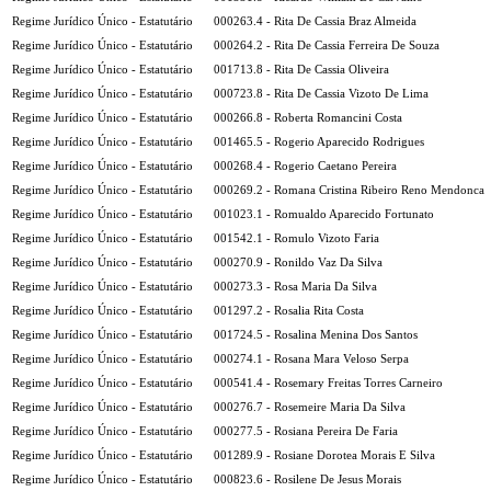
Regime Jurídico Único - Estatutário
000263.4 - Rita De Cassia Braz Almeida
Regime Jurídico Único - Estatutário
000264.2 - Rita De Cassia Ferreira De Souza
Regime Jurídico Único - Estatutário
001713.8 - Rita De Cassia Oliveira
Regime Jurídico Único - Estatutário
000723.8 - Rita De Cassia Vizoto De Lima
Regime Jurídico Único - Estatutário
000266.8 - Roberta Romancini Costa
Regime Jurídico Único - Estatutário
001465.5 - Rogerio Aparecido Rodrigues
Regime Jurídico Único - Estatutário
000268.4 - Rogerio Caetano Pereira
Regime Jurídico Único - Estatutário
000269.2 - Romana Cristina Ribeiro Reno Mendonca
Regime Jurídico Único - Estatutário
001023.1 - Romualdo Aparecido Fortunato
Regime Jurídico Único - Estatutário
001542.1 - Romulo Vizoto Faria
Regime Jurídico Único - Estatutário
000270.9 - Ronildo Vaz Da Silva
Regime Jurídico Único - Estatutário
000273.3 - Rosa Maria Da Silva
Regime Jurídico Único - Estatutário
001297.2 - Rosalia Rita Costa
Regime Jurídico Único - Estatutário
001724.5 - Rosalina Menina Dos Santos
Regime Jurídico Único - Estatutário
000274.1 - Rosana Mara Veloso Serpa
Regime Jurídico Único - Estatutário
000541.4 - Rosemary Freitas Torres Carneiro
Regime Jurídico Único - Estatutário
000276.7 - Rosemeire Maria Da Silva
Regime Jurídico Único - Estatutário
000277.5 - Rosiana Pereira De Faria
Regime Jurídico Único - Estatutário
001289.9 - Rosiane Dorotea Morais E Silva
Regime Jurídico Único - Estatutário
000823.6 - Rosilene De Jesus Morais