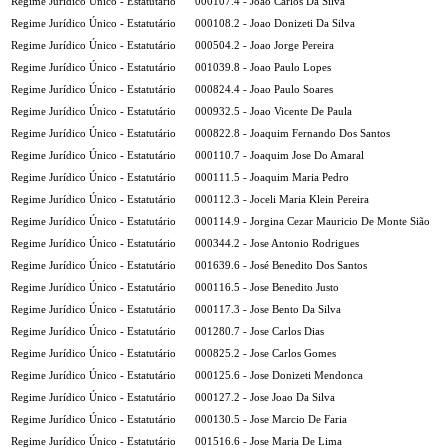
Regime Jurídico Único - Estatutário
000107.4 - Joao Carlos Da Silva
Regime Jurídico Único - Estatutário
000108.2 - Joao Donizeti Da Silva
Regime Jurídico Único - Estatutário
000504.2 - Joao Jorge Pereira
Regime Jurídico Único - Estatutário
001039.8 - Joao Paulo Lopes
Regime Jurídico Único - Estatutário
000824.4 - Joao Paulo Soares
Regime Jurídico Único - Estatutário
000932.5 - Joao Vicente De Paula
Regime Jurídico Único - Estatutário
000822.8 - Joaquim Fernando Dos Santos
Regime Jurídico Único - Estatutário
000110.7 - Joaquim Jose Do Amaral
Regime Jurídico Único - Estatutário
000111.5 - Joaquim Maria Pedro
Regime Jurídico Único - Estatutário
000112.3 - Joceli Maria Klein Pereira
Regime Jurídico Único - Estatutário
000114.9 - Jorgina Cezar Mauricio De Monte Sião
Regime Jurídico Único - Estatutário
000344.2 - Jose Antonio Rodrigues
Regime Jurídico Único - Estatutário
001639.6 - José Benedito Dos Santos
Regime Jurídico Único - Estatutário
000116.5 - Jose Benedito Justo
Regime Jurídico Único - Estatutário
000117.3 - Jose Bento Da Silva
Regime Jurídico Único - Estatutário
001280.7 - Jose Carlos Dias
Regime Jurídico Único - Estatutário
000825.2 - Jose Carlos Gomes
Regime Jurídico Único - Estatutário
000125.6 - Jose Donizeti Mendonca
Regime Jurídico Único - Estatutário
000127.2 - Jose Joao Da Silva
Regime Jurídico Único - Estatutário
000130.5 - Jose Marcio De Faria
Regime Jurídico Único - Estatutário
001516.6 - Jose Maria De Lima