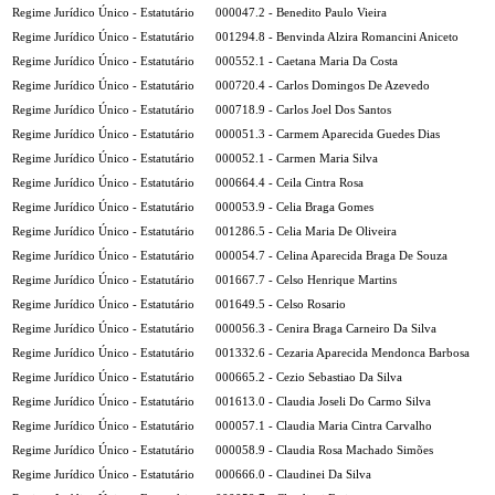
Regime Jurídico Único - Estatutário
000047.2 - Benedito Paulo Vieira
Regime Jurídico Único - Estatutário
001294.8 - Benvinda Alzira Romancini Aniceto
Regime Jurídico Único - Estatutário
000552.1 - Caetana Maria Da Costa
Regime Jurídico Único - Estatutário
000720.4 - Carlos Domingos De Azevedo
Regime Jurídico Único - Estatutário
000718.9 - Carlos Joel Dos Santos
Regime Jurídico Único - Estatutário
000051.3 - Carmem Aparecida Guedes Dias
Regime Jurídico Único - Estatutário
000052.1 - Carmen Maria Silva
Regime Jurídico Único - Estatutário
000664.4 - Ceila Cintra Rosa
Regime Jurídico Único - Estatutário
000053.9 - Celia Braga Gomes
Regime Jurídico Único - Estatutário
001286.5 - Celia Maria De Oliveira
Regime Jurídico Único - Estatutário
000054.7 - Celina Aparecida Braga De Souza
Regime Jurídico Único - Estatutário
001667.7 - Celso Henrique Martins
Regime Jurídico Único - Estatutário
001649.5 - Celso Rosario
Regime Jurídico Único - Estatutário
000056.3 - Cenira Braga Carneiro Da Silva
Regime Jurídico Único - Estatutário
001332.6 - Cezaria Aparecida Mendonca Barbosa
Regime Jurídico Único - Estatutário
000665.2 - Cezio Sebastiao Da Silva
Regime Jurídico Único - Estatutário
001613.0 - Claudia Joseli Do Carmo Silva
Regime Jurídico Único - Estatutário
000057.1 - Claudia Maria Cintra Carvalho
Regime Jurídico Único - Estatutário
000058.9 - Claudia Rosa Machado Simões
Regime Jurídico Único - Estatutário
000666.0 - Claudinei Da Silva