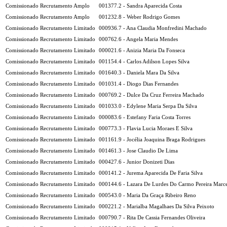
Comissionado Recrutamento Amplo
001377.2 - Sandra Aparecida Costa
Comissionado Recrutamento Amplo
001232.8 - Weber Rodrigo Gomes
Comissionado Recrutamento Limitado
000936.7 - Ana Claudia Monfredini Machado
Comissionado Recrutamento Limitado
000762.6 - Angela Maria Mendes
Comissionado Recrutamento Limitado
000021.6 - Anizia Maria Da Fonseca
Comissionado Recrutamento Limitado
001154.4 - Carlos Adilson Lopes Silva
Comissionado Recrutamento Limitado
001640.3 - Daniela Mara Da Silva
Comissionado Recrutamento Limitado
001031.4 - Diogo Dias Fernandes
Comissionado Recrutamento Limitado
000769.2 - Dulce Da Cruz Ferreira Machado
Comissionado Recrutamento Limitado
001033.0 - Edylene Maria Serpa Da Silva
Comissionado Recrutamento Limitado
000083.6 - Estefany Faria Costa Torres
Comissionado Recrutamento Limitado
000773.3 - Flavia Lucia Moraes E Silva
Comissionado Recrutamento Limitado
001161.9 - Jocélia Joaquina Braga Rodrigues
Comissionado Recrutamento Limitado
001461.3 - Jose Claudio De Lima
Comissionado Recrutamento Limitado
000427.6 - Junior Donizeti Dias
Comissionado Recrutamento Limitado
000141.2 - Jurema Aparecida De Faria Silva
Comissionado Recrutamento Limitado
000144.6 - Lazara De Lurdes Do Carmo Pereira Marc
Comissionado Recrutamento Limitado
000543.0 - Maria Da Graça Ribeiro Reno
Comissionado Recrutamento Limitado
000221.2 - Marialba Magalhaes Da Silva Peixoto
Comissionado Recrutamento Limitado
000790.7 - Rita De Cassia Fernandes Oliveira