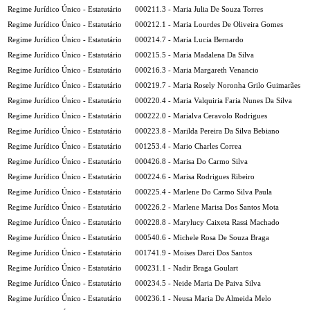
Regime Jurídico Único - Estatutário
000211.3 - Maria Julia De Souza Torres
Regime Jurídico Único - Estatutário
000212.1 - Maria Lourdes De Oliveira Gomes
Regime Jurídico Único - Estatutário
000214.7 - Maria Lucia Bernardo
Regime Jurídico Único - Estatutário
000215.5 - Maria Madalena Da Silva
Regime Jurídico Único - Estatutário
000216.3 - Maria Margareth Venancio
Regime Jurídico Único - Estatutário
000219.7 - Maria Rosely Noronha Grilo Guimarães
Regime Jurídico Único - Estatutário
000220.4 - Maria Valquiria Faria Nunes Da Silva
Regime Jurídico Único - Estatutário
000222.0 - Marialva Ceravolo Rodrigues
Regime Jurídico Único - Estatutário
000223.8 - Marilda Pereira Da Silva Bebiano
Regime Jurídico Único - Estatutário
001253.4 - Mario Charles Correa
Regime Jurídico Único - Estatutário
000426.8 - Marisa Do Carmo Silva
Regime Jurídico Único - Estatutário
000224.6 - Marisa Rodrigues Ribeiro
Regime Jurídico Único - Estatutário
000225.4 - Marlene Do Carmo Silva Paula
Regime Jurídico Único - Estatutário
000226.2 - Marlene Marisa Dos Santos Mota
Regime Jurídico Único - Estatutário
000228.8 - Marylucy Caixeta Rassi Machado
Regime Jurídico Único - Estatutário
000540.6 - Michele Rosa De Souza Braga
Regime Jurídico Único - Estatutário
001741.9 - Moises Darci Dos Santos
Regime Jurídico Único - Estatutário
000231.1 - Nadir Braga Goulart
Regime Jurídico Único - Estatutário
000234.5 - Neide Maria De Paiva Silva
Regime Jurídico Único - Estatutário
000236.1 - Neusa Maria De Almeida Melo