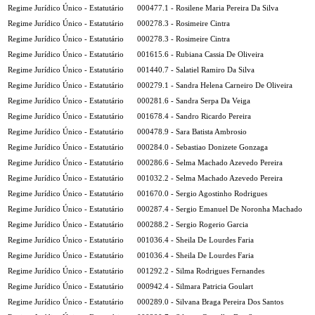
Regime Jurídico Único - Estatutário
000477.1 - Rosilene Maria Pereira Da Silva
Regime Jurídico Único - Estatutário
000278.3 - Rosimeire Cintra
Regime Jurídico Único - Estatutário
000278.3 - Rosimeire Cintra
Regime Jurídico Único - Estatutário
001615.6 - Rubiana Cassia De Oliveira
Regime Jurídico Único - Estatutário
001440.7 - Salatiel Ramiro Da Silva
Regime Jurídico Único - Estatutário
000279.1 - Sandra Helena Carneiro De Oliveira
Regime Jurídico Único - Estatutário
000281.6 - Sandra Serpa Da Veiga
Regime Jurídico Único - Estatutário
001678.4 - Sandro Ricardo Pereira
Regime Jurídico Único - Estatutário
000478.9 - Sara Batista Ambrosio
Regime Jurídico Único - Estatutário
000284.0 - Sebastiao Donizete Gonzaga
Regime Jurídico Único - Estatutário
000286.6 - Selma Machado Azevedo Pereira
Regime Jurídico Único - Estatutário
001032.2 - Selma Machado Azevedo Pereira
Regime Jurídico Único - Estatutário
001670.0 - Sergio Agostinho Rodrigues
Regime Jurídico Único - Estatutário
000287.4 - Sergio Emanuel De Noronha Machado
Regime Jurídico Único - Estatutário
000288.2 - Sergio Rogerio Garcia
Regime Jurídico Único - Estatutário
001036.4 - Sheila De Lourdes Faria
Regime Jurídico Único - Estatutário
001036.4 - Sheila De Lourdes Faria
Regime Jurídico Único - Estatutário
001292.2 - Silma Rodrigues Fernandes
Regime Jurídico Único - Estatutário
000942.4 - Silmara Patricia Goulart
Regime Jurídico Único - Estatutário
000289.0 - Silvana Braga Pereira Dos Santos