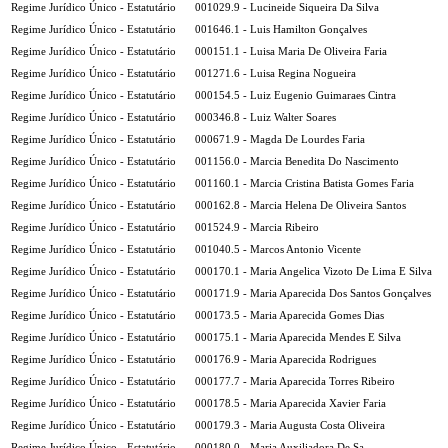
Regime Jurídico Único - Estatutário
001029.9 - Lucineide Siqueira Da Silva
Regime Jurídico Único - Estatutário
001646.1 - Luis Hamilton Gonçalves
Regime Jurídico Único - Estatutário
000151.1 - Luisa Maria De Oliveira Faria
Regime Jurídico Único - Estatutário
001271.6 - Luisa Regina Nogueira
Regime Jurídico Único - Estatutário
000154.5 - Luiz Eugenio Guimaraes Cintra
Regime Jurídico Único - Estatutário
000346.8 - Luiz Walter Soares
Regime Jurídico Único - Estatutário
000671.9 - Magda De Lourdes Faria
Regime Jurídico Único - Estatutário
001156.0 - Marcia Benedita Do Nascimento
Regime Jurídico Único - Estatutário
001160.1 - Marcia Cristina Batista Gomes Faria
Regime Jurídico Único - Estatutário
000162.8 - Marcia Helena De Oliveira Santos
Regime Jurídico Único - Estatutário
001524.9 - Marcia Ribeiro
Regime Jurídico Único - Estatutário
001040.5 - Marcos Antonio Vicente
Regime Jurídico Único - Estatutário
000170.1 - Maria Angelica Vizoto De Lima E Silva
Regime Jurídico Único - Estatutário
000171.9 - Maria Aparecida Dos Santos Gonçalves
Regime Jurídico Único - Estatutário
000173.5 - Maria Aparecida Gomes Dias
Regime Jurídico Único - Estatutário
000175.1 - Maria Aparecida Mendes E Silva
Regime Jurídico Único - Estatutário
000176.9 - Maria Aparecida Rodrigues
Regime Jurídico Único - Estatutário
000177.7 - Maria Aparecida Torres Ribeiro
Regime Jurídico Único - Estatutário
000178.5 - Maria Aparecida Xavier Faria
Regime Jurídico Único - Estatutário
000179.3 - Maria Augusta Costa Oliveira
Regime Jurídico Único - Estatutário
000180.0 - Maria Auxiliadora De Sa