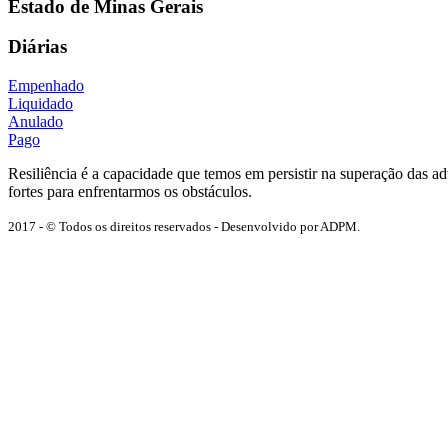
Estado de Minas Gerais
Diárias
Empenhado
Liquidado
Anulado
Pago
Resiliência é a capacidade que temos em persistir na superação das 
fortes para enfrentarmos os obstáculos.
2017 - © Todos os direitos reservados - Desenvolvido por ADPM.