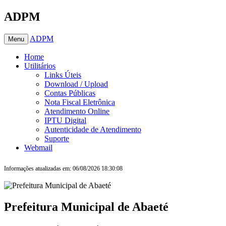
ADPM
ADPM
Menu
Home
Utilitários
Links Úteis
Download / Upload
Contas Públicas
Nota Fiscal Eletrônica
Atendimento Online
IPTU Digital
Autenticidade de Atendimento
Suporte
Webmail
Informações atualizadas em: 06/08/2026 18:30:08
Prefeitura Municipal de Abaeté