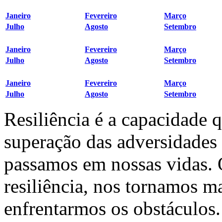
Janeiro
Fevereiro
Março
Julho
Agosto
Setembro
Janeiro
Fevereiro
Março
Julho
Agosto
Setembro
Janeiro
Fevereiro
Março
Julho
Agosto
Setembro
Resiliência é a capacidade 
superação das adversidades
passamos em nossas vidas.
resiliência, nos tornamos ma
enfrentarmos os obstáculos.