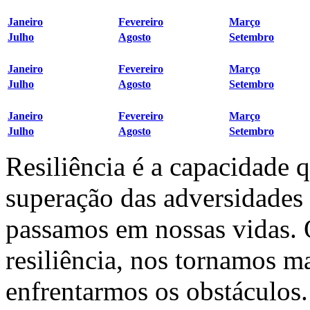
Janeiro
Fevereiro
Março
Julho
Agosto
Setembro
Janeiro
Fevereiro
Março
Julho
Agosto
Setembro
Janeiro
Fevereiro
Março
Julho
Agosto
Setembro
Resiliência é a capacidade 
superação das adversidades
passamos em nossas vidas.
resiliência, nos tornamos ma
enfrentarmos os obstáculos.