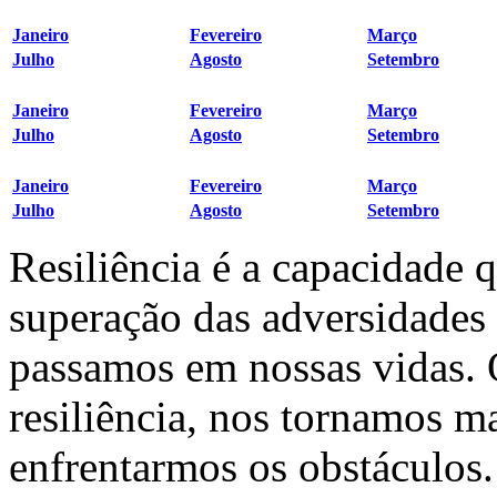
Janeiro
Fevereiro
Março
Julho
Agosto
Setembro
Janeiro
Fevereiro
Março
Julho
Agosto
Setembro
Janeiro
Fevereiro
Março
Julho
Agosto
Setembro
Resiliência é a capacidade 
superação das adversidades
passamos em nossas vidas.
resiliência, nos tornamos ma
enfrentarmos os obstáculos.