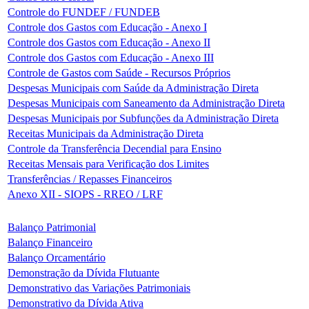
Controle do FUNDEF / FUNDEB
Controle dos Gastos com Educação - Anexo I
Controle dos Gastos com Educação - Anexo II
Controle dos Gastos com Educação - Anexo III
Controle de Gastos com Saúde - Recursos Próprios
Despesas Municipais com Saúde da Administração Direta
Despesas Municipais com Saneamento da Administração Direta
Despesas Municipais por Subfunções da Administração Direta
Receitas Municipais da Administração Direta
Controle da Transferência Decendial para Ensino
Receitas Mensais para Verificação dos Limites
Transferências / Repasses Financeiros
Anexo XII - SIOPS - RREO / LRF
Balanço Patrimonial
Balanço Financeiro
Balanço Orcamentário
Demonstração da Dívida Flutuante
Demonstrativo das Variações Patrimoniais
Demonstrativo da Dívida Ativa