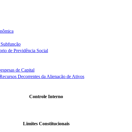
onômica
e Subfunção
rio de Previdência Social
espesas de Capital
 Recursos Decorrentes da Alienação de Ativos
Controle Interno
Limites Constitucionais