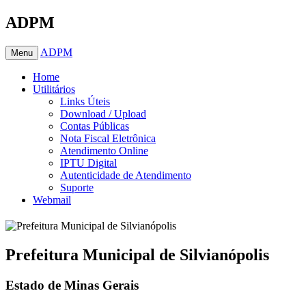
ADPM
ADPM
Menu
Home
Utilitários
Links Úteis
Download / Upload
Contas Públicas
Nota Fiscal Eletrônica
Atendimento Online
IPTU Digital
Autenticidade de Atendimento
Suporte
Webmail
Prefeitura Municipal de Silvianópolis
Estado de Minas Gerais